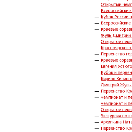
Открытый чемп
Всероссийские
Кубок России 
Всероссийские
Краевые сорев
Жуль Дмитрий 
Открытое перв
Красноярского
Первенство го
Краевые сорев
Евгения Устюг
Кубок и перве
Кирилл Киливн
Дмитрий Жуль 
Первенство Кр
Чемпионат и п
Чемпионат и п
Открытое перв
Экскурсия по к
Архипкина Нат
Первенство Кр