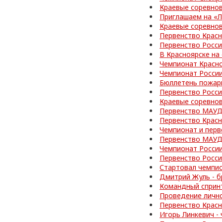
Краевые соревно
Приглашаем на «
Краевые соревно
Первенство Красн
Первенство Росс
В Красноярске на
Чемпионат Красно
Чемпионат Росси
Бюллетень пожар
Первенство Росси
Краевые соревно
Первенство МАУД
Первенство Красн
Чемпионат и перв
Первенство МАУД
Чемпионат Росси
Первенство Росс
Стартовал чемпи
Дмитрий Жуль - б
Командный спринт
Проведение личн
Первенство Красн
Игорь Линкевич -