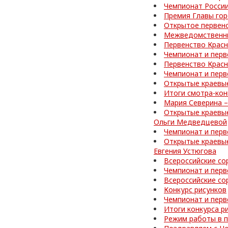
Чемпионат России
Премия Главы го
Открытое первен
Межведомственные
Первенство Красн
Чемпионат и перв
Первенство Красн
Чемпионат и перв
Открытые краевые
Итоги смотра-кон
Мария Северина –
Открытые краевые
Ольги Медведцевой
Чемпионат и перв
Открытые краевые
Евгения Устюгова
Всероссийские со
Чемпионат и перв
Всероссийские со
Конкурс рисунков
Чемпионат и перв
Итоги конкурса р
Режим работы в 