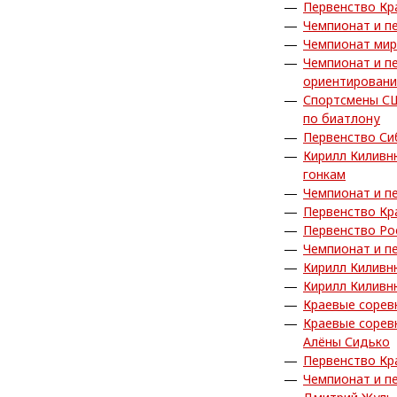
Первенство Кр
Чемпионат и п
Чемпионат мир
Чемпионат и п
ориентировани
Спортсмены СШ
по биатлону
Первенство Си
Кирилл Киливн
гонкам
Чемпионат и п
Первенство Кр
Первенство Ро
Чемпионат и п
Кирилл Киливн
Кирилл Киливн
Краевые сорев
Краевые сорев
Алёны Сидько
Первенство Кр
Чемпионат и п