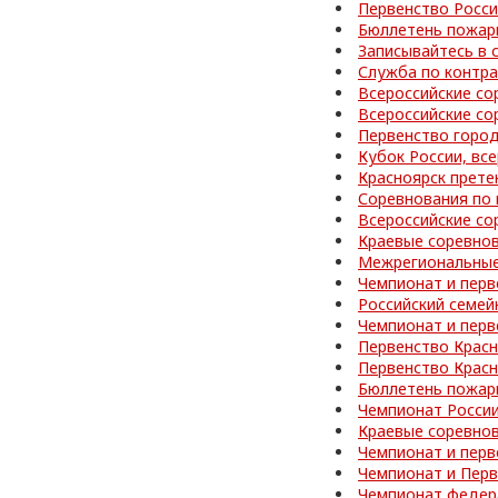
Первенство Росси
Бюллетень пожар
Записывайтесь в 
Служба по контра
Всероссийские со
Всероссийские со
Первенство город
Кубок России, вс
Красноярск прете
Соревнования по 
Всероссийские со
Краевые соревно
Межрегиональные
Чемпионат и перв
Российский семей
Чемпионат и перв
Первенство Красн
Первенство Красн
Бюллетень пожар
Чемпионат Росси
Краевые соревно
Чемпионат и перв
Чемпионат и Перв
Чемпионат федер