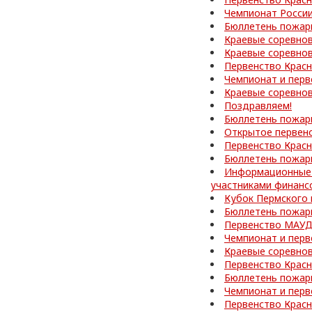
Чемпионат России
Бюллетень пожар
Краевые соревно
Краевые соревнов
Первенство Красн
Чемпионат и перв
Краевые соревнов
Поздравляем!
Бюллетень пожар
Открытое первен
Первенство Красн
Бюллетень пожар
Информационные 
участниками финанс
Кубок Пермского 
Бюллетень пожар
Первенство МАУД
Чемпионат и перв
Краевые соревнов
Первенство Красн
Бюллетень пожар
Чемпионат и перв
Первенство Красн