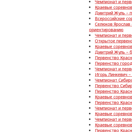
Чемпионат и перв
Краевые соревнов
Дмитрий Жуль – п
Всероссийские со
Селюков Ярослав 
ориентированию
Чемпионат и перв
Открытое первен
Краевые соревно
Дмитрий Жуль – б
Первенство Красн
Первенство город
Чемпионат и перв
Игорь Линкевич –
Чемпионат Сибир
Первенство Сибир
Первенство Красн
Краевые соревно
Первенство Красн
Чемпионат и перв
Краевые соревнов
Чемпионат и перв
Краевые соревнов
Первенство Красн