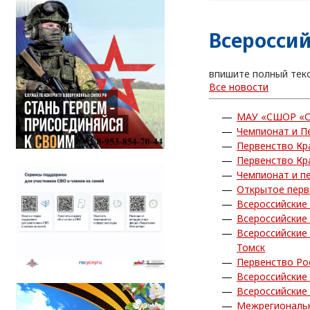
Всероссий
впишите полный тек
Все новости
МАУ «СШОР «С
Чемпионат и П
Первенство Кр
Первенство Кр
Чемпионат и п
Открытое перв
Всероссийские
Всероссийские
Всероссийские
Томск
Первенство Ро
Всероссийские
Всероссийские
Межрегиональн