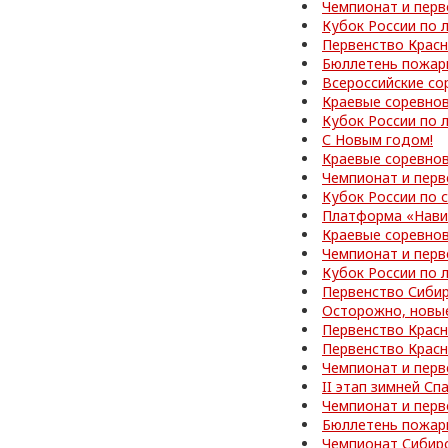
Чемпионат и перв
Кубок России по 
Первенство Красн
Бюллетень пожар
Всероссийские со
Краевые соревно
Кубок России по 
С Новым годом!
Краевые соревнов
Чемпионат и перв
Кубок России по
Платформа «Нави
Краевые соревно
Чемпионат и перв
Кубок России по 
Первенство Сибир
Осторожно, новы
Первенство Красн
Первенство Красн
Чемпионат и перв
II этап зимней С
Чемпионат и перв
Бюллетень пожар
Чемпионат Сибир