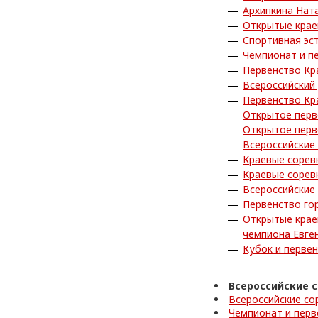
Архипкина Нат
Открытые крае
Спортивная эс
Чемпионат и п
Первенство Кр
Всероссийский 
Первенство Кр
Открытое перв
Открытое перв
Всероссийские
Краевые сорев
Краевые сорев
Всероссийские
Первенство го
Открытые крае
чемпиона Евге
Кубок и перве
Всероссийские 
Всероссийские со
Чемпионат и перв