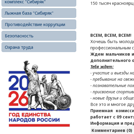
комплекс "Сибиряк"
150 тысяч красноярц
Лыжная база "Сибиряк"
Противодействие коррупции
ВСЕМ, ВСЕМ, ВСЕМ!
Безопасность
Хочешь быть молоды
Охрана труда
профессиональным с
Ждем мальчиков и
дополнительного о
Тебя ждет:
- участие и выезды н
- пребывание на свеж
- познавательные по
- присвоение спортив
- новые друзья и обще
Все это и многое др
Приемная комисс
работает с 09 сент
Информация и пред
Комментариев (0)