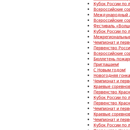
Кубок России по 
Всероссийские со
Международный Д
Всероссийские со
Фестиваль «Волш
Кубок России по 
Межрегиональные
Чемпионат и перв
Первенство Росс
Всероссийские со
Бюллетень пожар
Приглашаем!
С Новым годом!
Новогодняя гонк
Чемпионат и перв
Краевые соревно
Первенство Красн
Кубок России по 
Первенство Красн
Чемпионат и перв
Краевые соревно
Чемпионат и перв
Кубок России по 