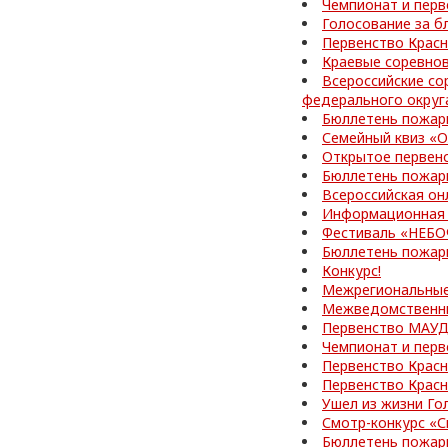
Чемпионат и перв
Голосование за б
Первенство Красн
Краевые соревно
Всероссийские со
федерального округ
Бюллетень пожар
Семейный квиз «О
Открытое первен
Бюллетень пожар
Всероссийская он
Информационная 
Фестиваль «НЕБ
Бюллетень пожар
Конкурс!
Межрегиональные
Межведомственные
Первенство МАУД
Чемпионат и перв
Первенство Красн
Первенство Красн
Ушел из жизни Го
Смотр-конкурс «С
Бюллетень пожар