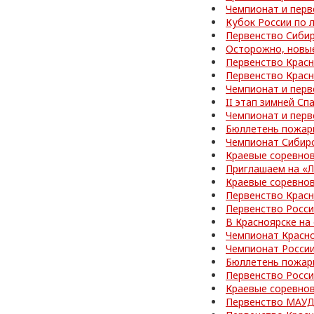
Чемпионат и перв
Кубок России по 
Первенство Сибир
Осторожно, новы
Первенство Красн
Первенство Красн
Чемпионат и перв
II этап зимней С
Чемпионат и перв
Бюллетень пожар
Чемпионат Сибир
Краевые соревно
Приглашаем на «
Краевые соревно
Первенство Красн
Первенство Росс
В Красноярске на
Чемпионат Красно
Чемпионат Росси
Бюллетень пожар
Первенство Росси
Краевые соревно
Первенство МАУД