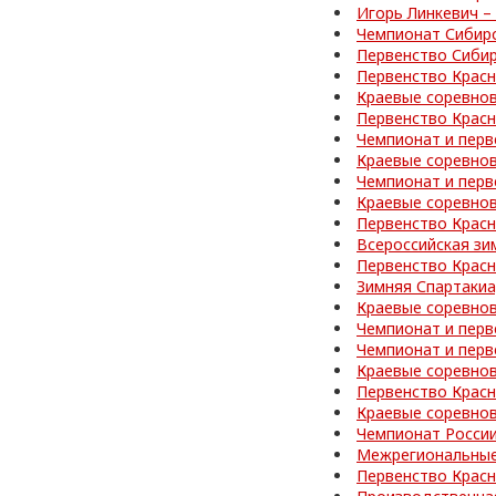
Игорь Линкевич –
Чемпионат Сибир
Первенство Сибир
Первенство Красн
Краевые соревно
Первенство Красн
Чемпионат и перв
Краевые соревнов
Чемпионат и перв
Краевые соревнов
Первенство Красн
Всероссийская зи
Первенство Красн
Зимняя Спартакиа
Краевые соревнов
Чемпионат и перв
Чемпионат и перв
Краевые соревно
Первенство Красн
Краевые соревно
Чемпионат России
Межрегиональные
Первенство Красн