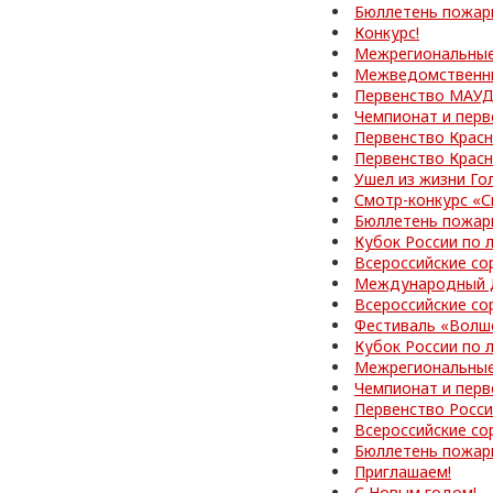
Бюллетень пожар
Конкурс!
Межрегиональные
Межведомственные
Первенство МАУД
Чемпионат и перв
Первенство Красн
Первенство Красн
Ушел из жизни Го
Смотр-конкурс «С
Бюллетень пожар
Кубок России по 
Всероссийские со
Международный Д
Всероссийские со
Фестиваль «Волш
Кубок России по 
Межрегиональные
Чемпионат и перв
Первенство Росс
Всероссийские со
Бюллетень пожар
Приглашаем!
С Новым годом!