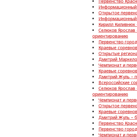
Первенство Красн
Информационный 
Открытое первенс
Информационный 
Кирилл Киливнюк 
Селюков Ярослав 
ориентированию
Первенство город
Краевые соревно
Открытые регион
Дмитрий Маркелов
Чемпионат и перв
Краевые соревнов
Дмитрий Жуль – п
Всероссийские со
Селюков Ярослав 
ориентированию
Чемпионат и перв
Открытое первен
Краевые соревно
Дмитрий Жуль – б
Первенство Красн
Первенство город
Чемпионат и перв