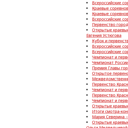
Всероссийские со
Краевые соревнов
Краевые соревно
Всероссийские со
Первенство город
Открытые краевые
Евгения Устюгова
Кубок и первенст
Всероссийские со
Всероссийские со
Чемпионат и перв
Чемпионат России
Премия Главы го
Открытое первен
Межведомственные
Первенство Красн
Чемпионат и перв
Первенство Красн
Чемпионат и перв
Открытые краевые
Итоги смотра-кон
Мария Северина –
Открытые краевые
Ольги Медведцевой