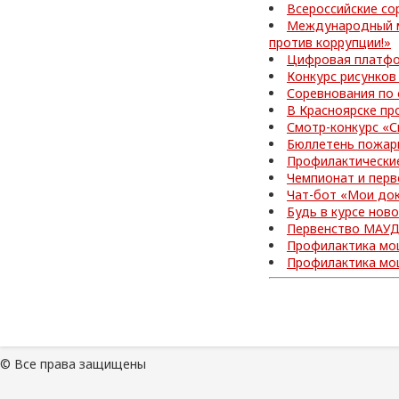
Всероссийские со
Международный м
против коррупции!»
Цифровая платфо
Конкурс рисунков
Соревнования по
В Красноярске пр
Смотр-конкурс «С
Бюллетень пожар
Профилактически
Чемпионат и перв
Чат-бот «Мои до
Будь в курсе нов
Первенство МАУД
Профилактика мо
Профилактика мо
© Все права защищены