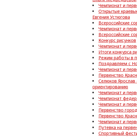
Чемпионат и перв
Открытые краевые
Евгения Устюгова
Всероссийские со
Чемпионат и перв
Всероссийские со
Конкурс рисунков
Чемпионат и перв
Итоги конкурса р
Режим работы в 
Поздравляем с Но
Чемпионат и перв
Первенство Красн
Селюков Ярослав 
ориентированию
Чемпионат и перв
Чемпионат федер
Чемпионат и перв
Первенство город
Первенство Красн
Чемпионат и перв
Путевка на перве
Спортивный фести