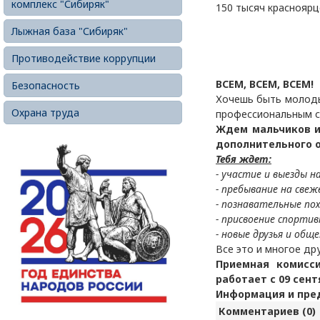
комплекс "Сибиряк"
150 тысяч красноярц
Лыжная база "Сибиряк"
Противодействие коррупции
ВСЕМ, ВСЕМ, ВСЕМ!
Безопасность
Хочешь быть молоды
Охрана труда
профессиональным с
Ждем мальчиков и
дополнительного о
Тебя ждет:
- участие и выезды н
- пребывание на свеж
- познавательные по
- присвоение спортив
- новые друзья и обще
Все это и многое др
Приемная комисс
работает с 09 сент
Информация и пред
Комментариев (0)