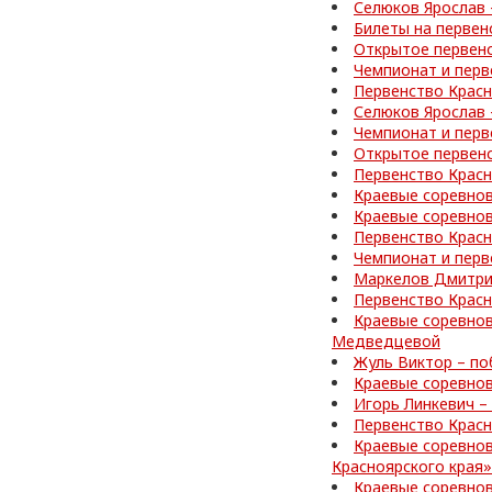
Селюков Ярослав 
Билеты на первен
Открытое первен
Чемпионат и перв
Первенство Красн
Селюков Ярослав 
Чемпионат и перв
Открытое первен
Первенство Красн
Краевые соревнов
Краевые соревнов
Первенство Красн
Чемпионат и перв
Маркелов Дмитрий
Первенство Красн
Краевые соревнов
Медведцевой
Жуль Виктор – по
Краевые соревнов
Игорь Линкевич –
Первенство Красн
Краевые соревно
Красноярского края»
Краевые соревнов