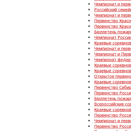
Чемпионат и перв
Российский семей
Чемпионат и перв
Первенство Красн
Первенство Красн
Бюллетень пожар
Чемпионат Росси
Краевые соревно
Чемпионат и перв
Чемпионат и Перв
Чемпионат федер
Краевые соревно
Краевые соревнов
Открытое первен
Краевые соревно
Первенство Сибир
Первенство Росс
Бюллетень пожар
Всероссийские со
Краевые соревно
Первенство Росс
Чемпионат и перв
Первенство Росс