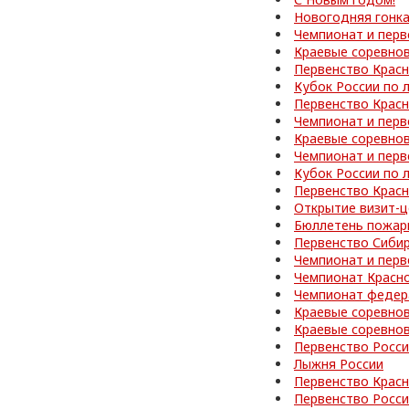
Новогодняя гонк
Чемпионат и перв
Краевые соревно
Первенство Красн
Кубок России по 
Первенство Красн
Чемпионат и перв
Краевые соревно
Чемпионат и перв
Кубок России по 
Первенство Красн
Открытие визит-ц
Бюллетень пожар
Первенство Сибир
Чемпионат и перв
Чемпионат Красно
Чемпионат федер
Краевые соревно
Краевые соревно
Первенство Росс
Лыжня России
Первенство Красн
Первенство Росси