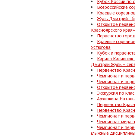
Кубок России по
Всероссийские со
Краевые соревнов
Жуль Дмитрий - б
Открытое первен
Красноярского края»
Первенство город
Краевые соревнов
Устюгова
Кубок и первенст
Кирилл Киливнюк 
Дмитрий Жуль – сер
Первенство Красн
Чемпионат и перв
Чемпионат и перв
Открытое первен
Экскурсия по кла
Архипкина Наталь
Первенство Красн
Первенство Красн
Чемпионат и перв
Чемпионат мира 
Чемпионат и перв
(лыжные дисциплины