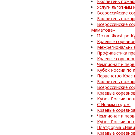
Бюллетень пожар
Услуги льготным 
Всероссийские со
Бюллетень пожар
Всероссийские со
Маматова»
II этап ФосАгро 
Краевые соревно
Межрегиональные
Профилактика пр
Краевые соревно
Чемпионат и перв
Кубок России по 
Первенство Красн
Бюллетень пожар
Всероссийские со
Краевые соревно
Кубок России по 
С Новым годом!
Краевые соревнов
Чемпионат и перв
Кубок России по
Платформа «Нави
Краевые соревно