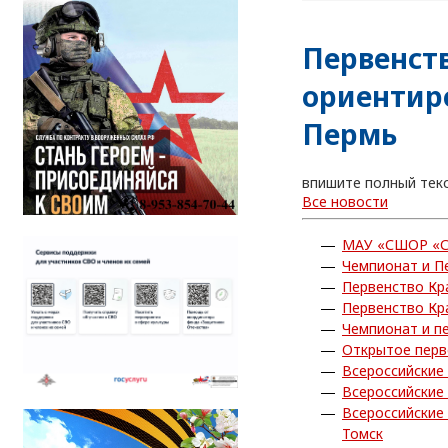
Первенств
ориентир
Пермь
впишите полный тек
Все новости
МАУ «СШОР «С
Чемпионат и П
Первенство Кр
Первенство Кр
Чемпионат и п
Открытое перв
Всероссийские
Всероссийские
Всероссийские
Томск