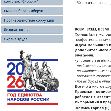
комплекс "Сибиряк"
150 тысяч красноярц
Лыжная база "Сибиряк"
Противодействие коррупции
ВСЕМ, ВСЕМ, ВСЕМ!
Безопасность
Хочешь быть молоды
Охрана труда
профессиональным с
Ждем мальчиков и
дополнительного о
Тебя ждет:
- участие и выезды н
- пребывание на свеж
- познавательные по
- присвоение спортив
- новые друзья и обще
Все это и многое др
Приемная комисс
работает с 09 сент
Информация и пред
Комментариев (0)