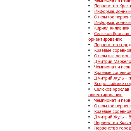
Чемпионат и перв
Первенство Красн
Информационный 
Открытое первенс
Информационный 
Кирилл Киливнюк 
Селюков Ярослав 
ориентированию
Первенство город
Краевые соревно
Открытые регион
Дмитрий Маркелов
Чемпионат и перв
Краевые соревнов
Дмитрий Жуль – п
Всероссийские со
Селюков Ярослав 
ориентированию
Чемпионат и перв
Открытое первен
Краевые соревно
Дмитрий Жуль – б
Первенство Красн
Первенство город