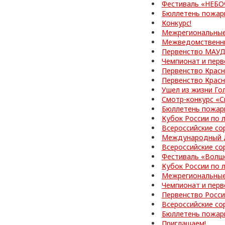
Фестиваль «НЕБ
Бюллетень пожар
Конкурс!
Межрегиональные
Межведомственные
Первенство МАУД
Чемпионат и перв
Первенство Красн
Первенство Красн
Ушел из жизни Го
Смотр-конкурс «С
Бюллетень пожар
Кубок России по 
Всероссийские со
Международный Д
Всероссийские со
Фестиваль «Волш
Кубок России по 
Межрегиональные
Чемпионат и перв
Первенство Росс
Всероссийские со
Бюллетень пожар
Приглашаем!