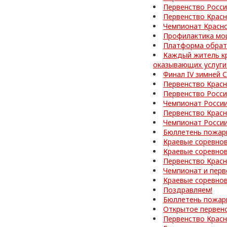
Первенство Росс
Первенство Красн
Чемпионат Красно
Профилактика мо
Платформа обратн
Каждый житель кр
оказывающих услуги
Финал IV зимней
Первенство Красн
Первенство Росс
Чемпионат России
Первенство Красн
Чемпионат России
Бюллетень пожар
Краевые соревно
Краевые соревнов
Первенство Красн
Чемпионат и перв
Краевые соревнов
Поздравляем!
Бюллетень пожар
Открытое первен
Первенство Красн