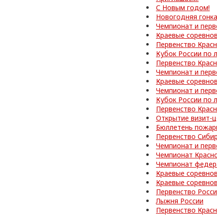
С Новым годом!
Новогодняя гонк
Чемпионат и перв
Краевые соревно
Первенство Красн
Кубок России по 
Первенство Красн
Чемпионат и перв
Краевые соревно
Чемпионат и перв
Кубок России по 
Первенство Красн
Открытие визит-ц
Бюллетень пожар
Первенство Сибир
Чемпионат и перв
Чемпионат Красно
Чемпионат федер
Краевые соревно
Краевые соревно
Первенство Росс
Лыжня России
Первенство Красн