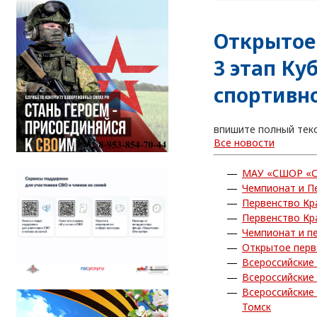
Открытое
3 этап Ку
спортивно
впишите полный тек
Все новости
МАУ «СШОР «С
Чемпионат и П
Первенство Кр
Первенство Кр
Чемпионат и п
Открытое перв
Всероссийские
Всероссийские
Всероссийские
Томск