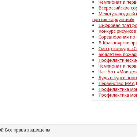
Чемпионат и перв
Всероссийские со
Международный м
против коррупции!»
Цифровая платфо
Конкурс рисунков
Соревнования по
В Красноярске пр
Смотр-конкурс «С
Бюллетень пожар
Профилактически
Чемпионат и перв
Чат-бот «Мои до
Будь в курсе нов
Первенство МАУД
Профилактика мо
Профилактика мо
© Все права защищены