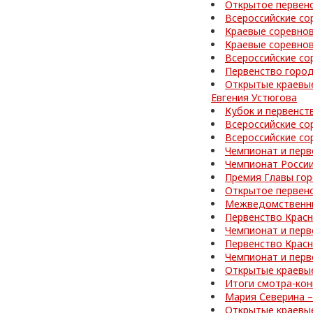
Открытое первен
Всероссийские со
Краевые соревнов
Краевые соревно
Всероссийские со
Первенство город
Открытые краевые
Евгения Устюгова
Кубок и первенст
Всероссийские со
Всероссийские со
Чемпионат и перв
Чемпионат России
Премия Главы го
Открытое первен
Межведомственные
Первенство Красн
Чемпионат и перв
Первенство Красн
Чемпионат и перв
Открытые краевые
Итоги смотра-кон
Мария Северина –
Открытые краевые