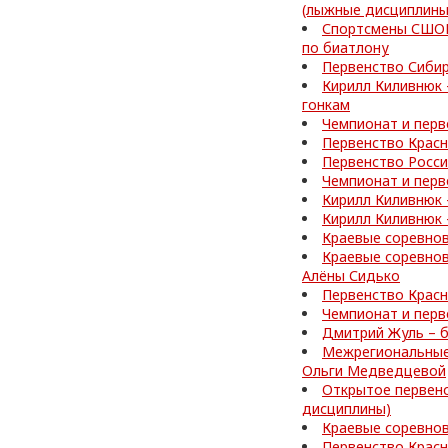
(лыжные дисциплины
Спортсмены СШОР
по биатлону
Первенство Сибир
Кирилл Киливнюк 
гонкам
Чемпионат и перв
Первенство Красн
Первенство Росси
Чемпионат и перв
Кирилл Киливнюк 
Кирилл Киливнюк 
Краевые соревнов
Краевые соревнов
Алёны Сидько
Первенство Красн
Чемпионат и перв
Дмитрий Жуль – б
Межрегиональные 
Ольги Медведцевой
Открытое первенс
дисциплины)
Краевые соревнов
Первенство Красн