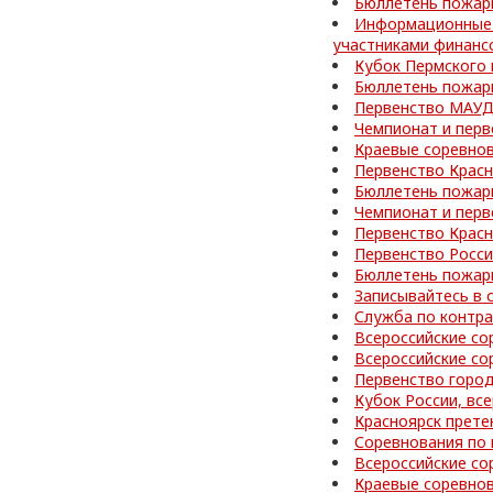
Бюллетень пожар
Информационные 
участниками финанс
Кубок Пермского 
Бюллетень пожар
Первенство МАУД
Чемпионат и перв
Краевые соревнов
Первенство Красн
Бюллетень пожар
Чемпионат и перв
Первенство Красн
Первенство Росси
Бюллетень пожар
Записывайтесь в 
Служба по контра
Всероссийские со
Всероссийские со
Первенство город
Кубок России, вс
Красноярск прете
Соревнования по 
Всероссийские со
Краевые соревно