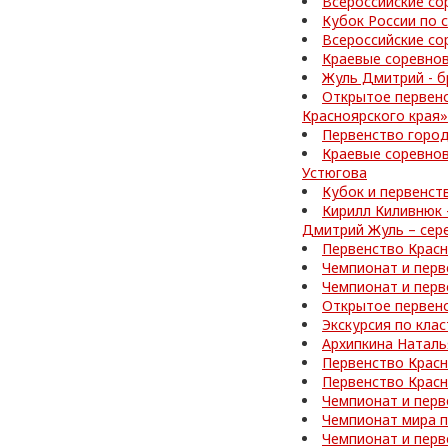
Всероссийские со
Кубок России по
Всероссийские со
Краевые соревнов
Жуль Дмитрий - б
Открытое первен
Красноярского края»
Первенство город
Краевые соревнов
Устюгова
Кубок и первенст
Кирилл Киливнюк 
Дмитрий Жуль – сер
Первенство Красн
Чемпионат и перв
Чемпионат и перв
Открытое первен
Экскурсия по кла
Архипкина Наталь
Первенство Красн
Первенство Красн
Чемпионат и перв
Чемпионат мира 
Чемпионат и перв