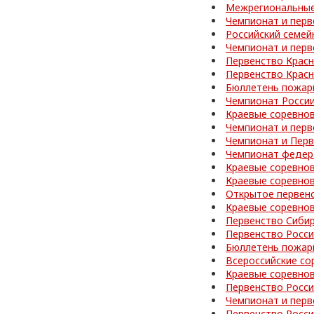
Межрегиональные
Чемпионат и перв
Российский семей
Чемпионат и перв
Первенство Красн
Первенство Красн
Бюллетень пожар
Чемпионат Росси
Краевые соревно
Чемпионат и перв
Чемпионат и Перв
Чемпионат федер
Краевые соревно
Краевые соревнов
Открытое первен
Краевые соревно
Первенство Сибир
Первенство Росс
Бюллетень пожар
Всероссийские со
Краевые соревно
Первенство Росс
Чемпионат и перв
Первенство Росс