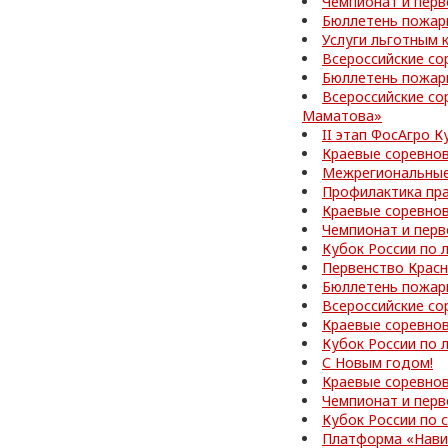
Чемпионат и перв
Бюллетень пожар
Услуги льготным 
Всероссийские со
Бюллетень пожар
Всероссийские со
Маматова»
II этап ФосАгро 
Краевые соревно
Межрегиональные
Профилактика пр
Краевые соревно
Чемпионат и перв
Кубок России по 
Первенство Красн
Бюллетень пожар
Всероссийские со
Краевые соревно
Кубок России по 
С Новым годом!
Краевые соревнов
Чемпионат и перв
Кубок России по
Платформа «Нави