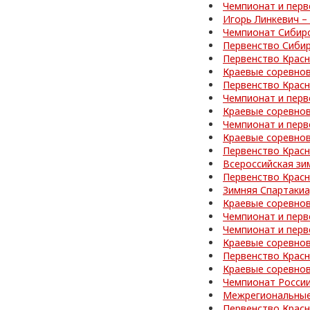
Чемпионат и перв
Игорь Линкевич –
Чемпионат Сибир
Первенство Сибир
Первенство Красн
Краевые соревно
Первенство Красн
Чемпионат и перв
Краевые соревнов
Чемпионат и перв
Краевые соревнов
Первенство Красн
Всероссийская зи
Первенство Красн
Зимняя Спартакиа
Краевые соревнов
Чемпионат и перв
Чемпионат и перв
Краевые соревно
Первенство Красн
Краевые соревно
Чемпионат России
Межрегиональные
Первенство Красн