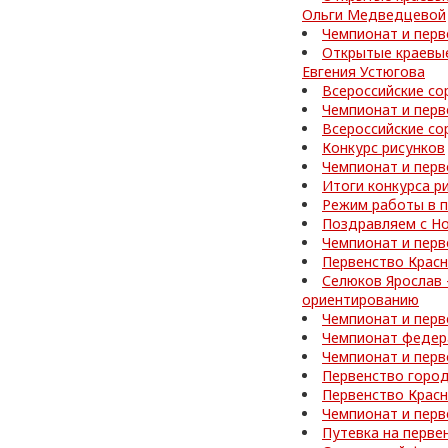
Ольги Медведцевой
Чемпионат и перв
Открытые краевые
Евгения Устюгова
Всероссийские со
Чемпионат и перв
Всероссийские со
Конкурс рисунков
Чемпионат и перв
Итоги конкурса р
Режим работы в 
Поздравляем с Но
Чемпионат и перв
Первенство Красн
Селюков Ярослав 
ориентированию
Чемпионат и перв
Чемпионат федер
Чемпионат и перв
Первенство город
Первенство Красн
Чемпионат и перв
Путевка на перве