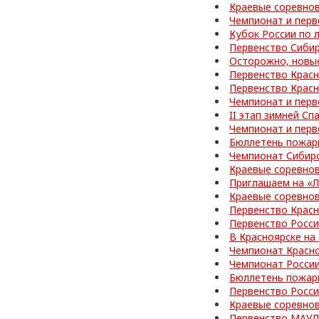
Краевые соревно
Чемпионат и перв
Кубок России по 
Первенство Сибир
Осторожно, новы
Первенство Красн
Первенство Красн
Чемпионат и перв
II этап зимней С
Чемпионат и перв
Бюллетень пожар
Чемпионат Сибир
Краевые соревно
Приглашаем на «
Краевые соревно
Первенство Красн
Первенство Росс
В Красноярске на
Чемпионат Красно
Чемпионат Росси
Бюллетень пожар
Первенство Росси
Краевые соревно
Первенство МАУД