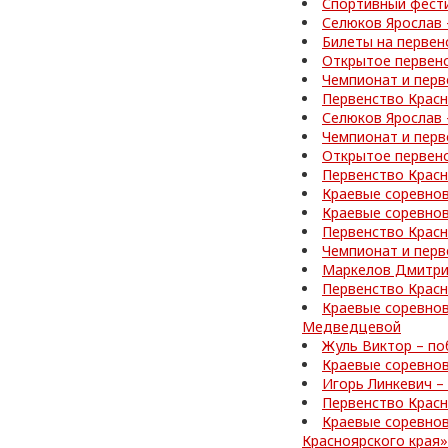
Спортивный фести
Селюков Ярослав 
Билеты на первен
Открытое первен
Чемпионат и перв
Первенство Красн
Селюков Ярослав 
Чемпионат и перв
Открытое первен
Первенство Красн
Краевые соревнов
Краевые соревнов
Первенство Красн
Чемпионат и перв
Маркелов Дмитрий
Первенство Красн
Краевые соревнов
Медведцевой
Жуль Виктор – по
Краевые соревнов
Игорь Линкевич –
Первенство Красн
Краевые соревно
Красноярского края»