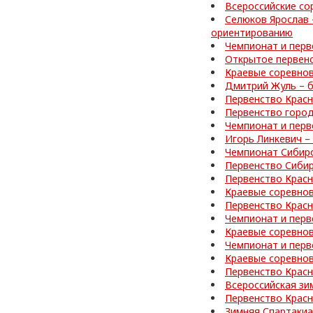
Всероссийские со
Селюков Ярослав 
ориентированию
Чемпионат и перв
Открытое первен
Краевые соревно
Дмитрий Жуль – б
Первенство Красн
Первенство город
Чемпионат и перв
Игорь Линкевич –
Чемпионат Сибир
Первенство Сибир
Первенство Красн
Краевые соревно
Первенство Красн
Чемпионат и перв
Краевые соревнов
Чемпионат и перв
Краевые соревнов
Первенство Красн
Всероссийская зи
Первенство Красн
Зимняя Спартакиа