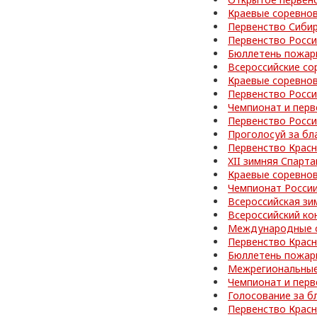
Краевые соревно
Первенство Сибир
Первенство Росс
Бюллетень пожар
Всероссийские со
Краевые соревно
Первенство Росс
Чемпионат и перв
Первенство Росс
Проголосуй за бл
Первенство Красн
XII зимняя Спарт
Краевые соревно
Чемпионат Росси
Всероссийская зи
Всероссийский ко
Международные с
Первенство Красн
Бюллетень пожар
Межрегиональные
Чемпионат и перв
Голосование за б
Первенство Красн