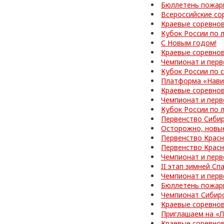
Бюллетень пожар
Всероссийские со
Краевые соревно
Кубок России по 
С Новым годом!
Краевые соревнов
Чемпионат и перв
Кубок России по
Платформа «Нави
Краевые соревно
Чемпионат и перв
Кубок России по 
Первенство Сибир
Осторожно, новы
Первенство Красн
Первенство Красн
Чемпионат и перв
II этап зимней С
Чемпионат и перв
Бюллетень пожар
Чемпионат Сибир
Краевые соревно
Приглашаем на «
Краевые соревно