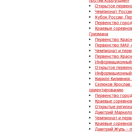
против коррупции!»
Открытое первен
Чемпионат России
Кубок России, Пе
Первенство город
Краевые соревнов
Гризмана
Первенство Красн
Первенство МАУ 
Чемпионат и перв
Первенство Красн
Информационный 
Открытое первенс
Информационный 
Кирилл Киливнюк 
Селюков Ярослав 
ориентированию
Первенство город
Краевые соревно
Открытые регион
Дмитрий Маркелов
Чемпионат и перв
Краевые соревнов
Дмитрий Жуль – п