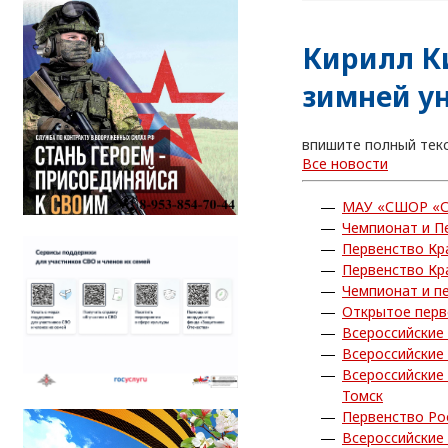
Кирилл К
зимней у
впишите полный тек
Все новости
МАУ «СШОР «С
Чемпионат и П
Первенство Кр
Первенство Кр
Чемпионат и п
Открытое перв
Всероссийские
Всероссийские
Всероссийские
Томск
Первенство Ро
Всероссийские