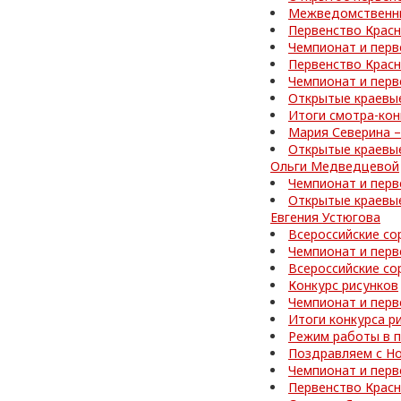
Межведомственные
Первенство Красн
Чемпионат и перв
Первенство Красн
Чемпионат и перв
Открытые краевые
Итоги смотра-кон
Мария Северина –
Открытые краевые
Ольги Медведцевой
Чемпионат и перв
Открытые краевые
Евгения Устюгова
Всероссийские со
Чемпионат и перв
Всероссийские со
Конкурс рисунков
Чемпионат и перв
Итоги конкурса р
Режим работы в 
Поздравляем с Но
Чемпионат и перв
Первенство Красн