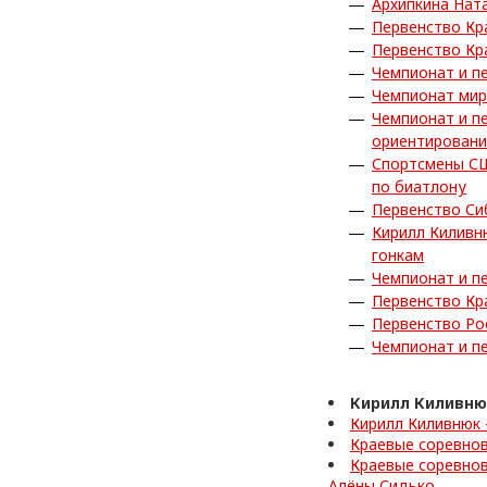
Архипкина Нат
Первенство Кр
Первенство Кр
Чемпионат и п
Чемпионат мир
Чемпионат и п
ориентировани
Спортсмены СШ
по биатлону
Первенство Си
Кирилл Киливн
гонкам
Чемпионат и п
Первенство Кр
Первенство Ро
Чемпионат и п
Кирилл Киливню
Кирилл Киливнюк 
Краевые соревнов
Краевые соревнов
Алёны Сидько