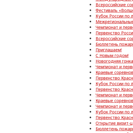
Всероссийские со
Фестиваль «Волш
Кубок России по 
Межрегиональные
Чемпионат и перв
Первенство Росс
Всероссийские со
Бюллетень пожар
Приглашаем!
С Новым годом!
Новогодняя гонк
Чемпионат и перв
Краевые соревно
Первенство Красн
Кубок России по 
Первенство Красн
Чемпионат и перв
Краевые соревно
Чемпионат и перв
Кубок России по 
Первенство Красн
Открытие визит-ц
Бюллетень пожар