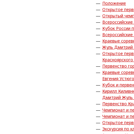
Положение
Открытое перв
Открытый чемп
Всероссийские
Кубок России 
Всероссийские
Краевые сорев
Жуль Дмитрий 
Открытое перв
Красноярского
Первенство го
Краевые сорев
Евгения Устюг
Кубок и перве
Кирилл Киливн
Дмитрий Жуль 
Первенство Кр
Чемпионат и п
Чемпионат и п
Открытое перв
Экскурсия по к