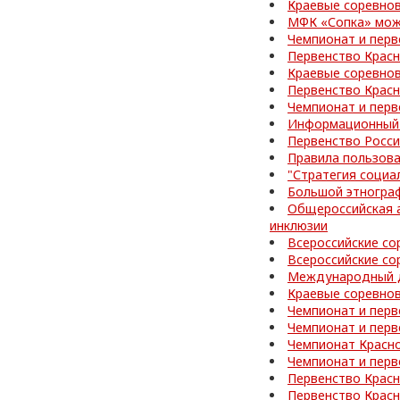
Краевые соревнов
МФК «Сопка» може
Чемпионат и перв
Первенство Красн
Краевые соревно
Первенство Красн
Чемпионат и перв
Информационный 
Первенство Росси
Правила пользов
"Стратегия социа
Большой этногра
Общероссийская а
инклюзии
Всероссийские со
Всероссийские со
Международный д
Краевые соревнов
Чемпионат и перв
Чемпионат и перв
Чемпионат Красно
Чемпионат и перв
Первенство Красн
Первенство Красн