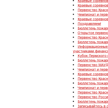
Краевые соревно
Краевые соревнов
Первенство Красн
Чемпионат и перв
Краевые соревнов
Поздравляем!
Бюллетень пожар
Открытое первен
Первенство Красн
Бюллетень пожар
Информационные 
участниками финанс
Кубок Пермского 
Бюллетень пожар
Первенство МАУД
Чемпионат и перв
Краевые соревнов
Первенство Красн
Бюллетень пожар
Чемпионат и перв
Первенство Красн
Первенство Росси
Бюллетень пожар
Записывайтесь в 