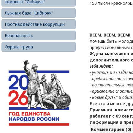
комплекс "Сибиряк"
150 тысяч красноярц
Лыжная база "Сибиряк"
Противодействие коррупции
ВСЕМ, ВСЕМ, ВСЕМ!
Безопасность
Хочешь быть молоды
Охрана труда
профессиональным с
Ждем мальчиков и
дополнительного о
Тебя ждет:
- участие и выезды н
- пребывание на свеж
- познавательные по
- присвоение спортив
- новые друзья и обще
Все это и многое др
Приемная комисс
работает с 09 сент
Информация и пред
Комментариев (0)