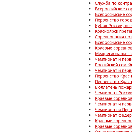
Служба по контра
Всероссийские со
Всероссийские со
Первенство город
Кубок России, вс
Красноярск прете
Соревнования по 
Всероссийские со
Краевые соревно
Межрегиональные
Чемпионат и перв
Российский семей
Чемпионат и перв
Первенство Красн
Первенство Красн
Бюллетень пожар
Чемпионат Росси
Краевые соревно
Чемпионат и перв
Чемпионат и Перв
Чемпионат федер
Краевые соревно
Краевые соревнов
Открытое первен