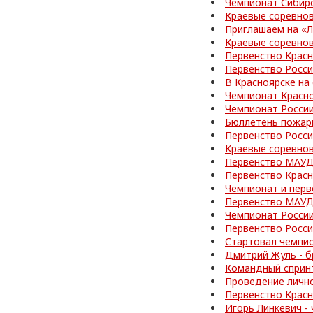
Чемпионат Сибир
Краевые соревно
Приглашаем на «
Краевые соревно
Первенство Красн
Первенство Росс
В Красноярске на
Чемпионат Красно
Чемпионат Росси
Бюллетень пожар
Первенство Росси
Краевые соревно
Первенство МАУД
Первенство Красн
Чемпионат и перв
Первенство МАУД
Чемпионат Росси
Первенство Росс
Стартовал чемпи
Дмитрий Жуль - б
Командный спринт
Проведение личн
Первенство Красн
Игорь Линкевич -