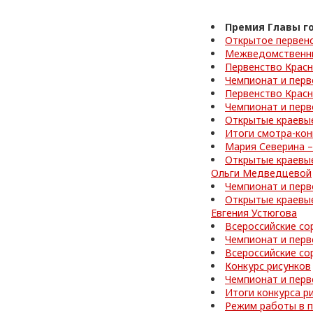
Премия Главы г
Открытое первен
Межведомственные
Первенство Красн
Чемпионат и перв
Первенство Красн
Чемпионат и перв
Открытые краевые
Итоги смотра-кон
Мария Северина –
Открытые краевые
Ольги Медведцевой
Чемпионат и перв
Открытые краевые
Евгения Устюгова
Всероссийские со
Чемпионат и перв
Всероссийские со
Конкурс рисунков
Чемпионат и перв
Итоги конкурса р
Режим работы в 