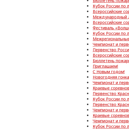
Бюллетень пожар
Кубок России по 
Всероссийские со
Международный Д
Всероссийские со
Фестиваль «Волш
Кубок России по 
Межрегиональные
Чемпионат и перв
Первенство Росс
Всероссийские со
Бюллетень пожар
Приглашаем!
С Новым годом!
Новогодняя гонк
Чемпионат и перв
Краевые соревно
Первенство Красн
Кубок России по 
Первенство Красн
Чемпионат и перв
Краевые соревно
Чемпионат и перв
Кубок России по 