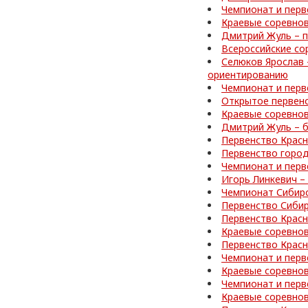
Чемпионат и перв
Краевые соревнов
Дмитрий Жуль – п
Всероссийские со
Селюков Ярослав 
ориентированию
Чемпионат и перв
Открытое первен
Краевые соревно
Дмитрий Жуль – б
Первенство Красн
Первенство город
Чемпионат и перв
Игорь Линкевич –
Чемпионат Сибир
Первенство Сибир
Первенство Красн
Краевые соревно
Первенство Красн
Чемпионат и перв
Краевые соревнов
Чемпионат и перв
Краевые соревнов