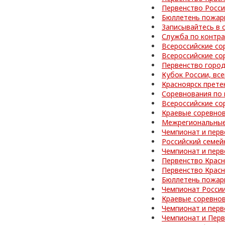
Первенство Росси
Бюллетень пожар
Записывайтесь в 
Служба по контра
Всероссийские со
Всероссийские со
Первенство город
Кубок России, вс
Красноярск прете
Соревнования по 
Всероссийские со
Краевые соревно
Межрегиональные
Чемпионат и перв
Российский семей
Чемпионат и перв
Первенство Красн
Первенство Красн
Бюллетень пожар
Чемпионат Росси
Краевые соревно
Чемпионат и перв
Чемпионат и Перв