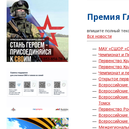
Премия Г
впишите полный тек
Все новости
МАУ «СШОР «С
Чемпионат и П
Первенство Кр
Первенство Кр
Чемпионат и п
Открытое перв
Всероссийские
Всероссийские
Всероссийские
Томск
Первенство Ро
Всероссийские
Всероссийские
Межрегиональн