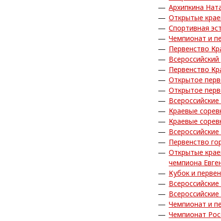
Архипкина Нат
Открытые крае
Спортивная эс
Чемпионат и п
Первенство Кр
Всероссийский 
Первенство Кр
Открытое перв
Открытое перв
Всероссийские
Краевые сорев
Краевые сорев
Всероссийские
Первенство го
Открытые крае
чемпиона Евге
Кубок и перве
Всероссийские
Всероссийские
Чемпионат и п
Чемпионат Рос