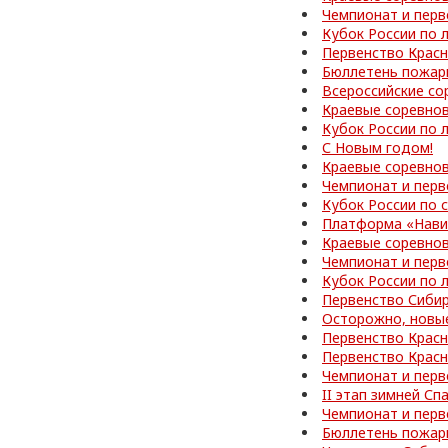
Чемпионат и перв
Кубок России по 
Первенство Красн
Бюллетень пожар
Всероссийские со
Краевые соревно
Кубок России по 
С Новым годом!
Краевые соревнов
Чемпионат и перв
Кубок России по
Платформа «Нави
Краевые соревно
Чемпионат и перв
Кубок России по 
Первенство Сибир
Осторожно, новы
Первенство Красн
Первенство Красн
Чемпионат и перв
II этап зимней С
Чемпионат и перв
Бюллетень пожар