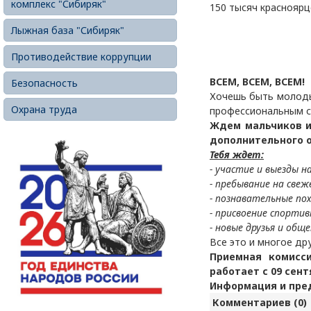
комплекс "Сибиряк"
150 тысяч красноярц
Лыжная база "Сибиряк"
Противодействие коррупции
ВСЕМ, ВСЕМ, ВСЕМ!
Безопасность
Хочешь быть молоды
Охрана труда
профессиональным с
Ждем мальчиков и
дополнительного о
Тебя ждет:
- участие и выезды н
- пребывание на свеж
- познавательные по
- присвоение спортив
- новые друзья и обще
Все это и многое др
Приемная комисс
работает с 09 сент
Информация и пред
Комментариев (0)