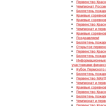
Первенство Красн
Чемпионат России
Бюллетень пожар
Краевые соревно
Краевые соревнов
Первенство Красн
Чемпионат и перв
Краевые соревнов
Поздравляем!
Бюллетень пожар
Открытое первен
Первенство Красн
Бюллетень пожар
Информационные 
участниками финанс
Кубок Пермского 
Бюллетень пожар
Первенство МАУД
Чемпионат и перв
Краевые соревнов
Первенство Красн
Бюллетень пожар
Чемпионат и перв
Первенство Красн