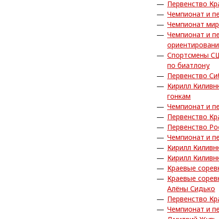
Первенство Кр
Чемпионат и п
Чемпионат мир
Чемпионат и п
ориентировани
Спортсмены СШ
по биатлону
Первенство Си
Кирилл Киливн
гонкам
Чемпионат и п
Первенство Кр
Первенство Ро
Чемпионат и п
Кирилл Киливн
Кирилл Киливн
Краевые сорев
Краевые сорев
Алёны Сидько
Первенство Кр
Чемпионат и п