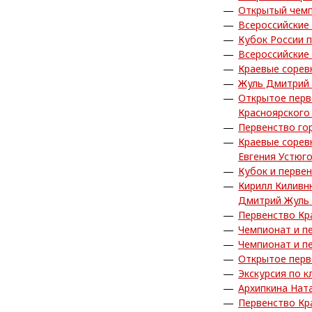
Открытый чемп
Всероссийские
Кубок России 
Всероссийские
Краевые сорев
Жуль Дмитрий 
Открытое перв
Красноярского
Первенство го
Краевые сорев
Евгения Устюг
Кубок и перве
Кирилл Киливн
Дмитрий Жуль 
Первенство Кр
Чемпионат и п
Чемпионат и п
Открытое перв
Экскурсия по к
Архипкина Нат
Первенство Кр