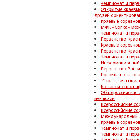
Чемпионат и перв
Открытые краевы
друзей ориентирова
Краевые соревнов
МФК «Сопка» може
Чемпионат и перв
Первенство Красн
Краевые соревно
Первенство Красн
Чемпионат и перв
Информационный 
Первенство Росси
Правила пользов
"Стратегия социа
Большой этногра
Общероссийская а
инклюзии
Всероссийские со
Всероссийские со
Международный д
Краевые соревнов
Чемпионат и перв
Чемпионат и перв
Чемпионат Красно