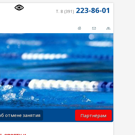
223-86-01
Т. 8 (391)
об отмене занятия
Партнёрам