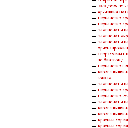
Экскурсия по к
Архипкина Нат
Первенство Кр
Первенство Кр
Чемпионат и п
Чемпионат мир
Чемпионат и п
ориентировани
Спортсмены СШ
по биатлону
Первенство Си
Кирилл Киливн
гонкам
Чемпионат и п
Первенство Кр
Первенство Ро
Чемпионат и п
Кирилл Киливн
Кирилл Киливн
Краевые сорев
Краевые сорев