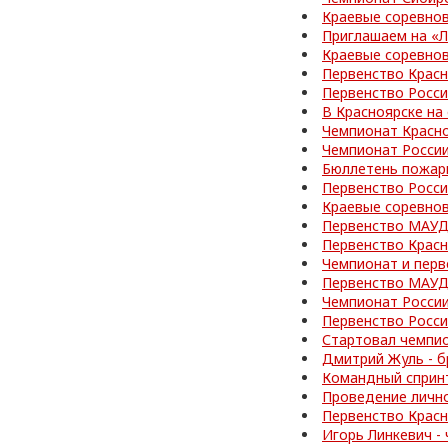
Краевые соревно
Приглашаем на «
Краевые соревно
Первенство Красн
Первенство Росс
В Красноярске на
Чемпионат Красно
Чемпионат Росси
Бюллетень пожар
Первенство Росси
Краевые соревно
Первенство МАУД
Первенство Красн
Чемпионат и перв
Первенство МАУД
Чемпионат Росси
Первенство Росс
Стартовал чемпи
Дмитрий Жуль - б
Командный спринт
Проведение личн
Первенство Красн
Игорь Линкевич -