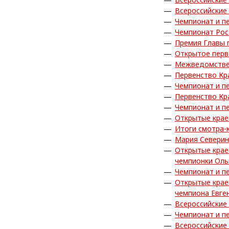
Всероссийские
Чемпионат и п
Чемпионат Рос
Премия Главы 
Открытое перв
Межведомствен
Первенство Кр
Чемпионат и п
Первенство Кр
Чемпионат и п
Открытые крае
Итоги смотра-
Мария Северин
Открытые крае
чемпионки Ол
Чемпионат и п
Открытые крае
чемпиона Евге
Всероссийские
Чемпионат и п
Всероссийские