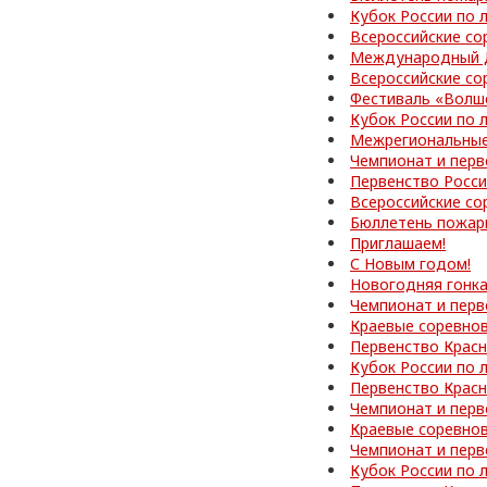
Кубок России по 
Всероссийские со
Международный Д
Всероссийские со
Фестиваль «Волш
Кубок России по 
Межрегиональные
Чемпионат и перв
Первенство Росс
Всероссийские со
Бюллетень пожар
Приглашаем!
С Новым годом!
Новогодняя гонк
Чемпионат и перв
Краевые соревно
Первенство Красн
Кубок России по 
Первенство Красн
Чемпионат и перв
Краевые соревно
Чемпионат и перв
Кубок России по 