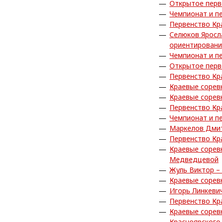
Открытое перв
Чемпионат и п
Первенство Кр
Селюков Яросл
ориентирован
Чемпионат и п
Открытое перв
Первенство Кр
Краевые сорев
Краевые сорев
Первенство Кр
Чемпионат и п
Маркелов Дмит
Первенство Кр
Краевые сорев
Медведцевой
Жуль Виктор –
Краевые сорев
Игорь Линкеви
Первенство Кр
Краевые сорев
Красноярского