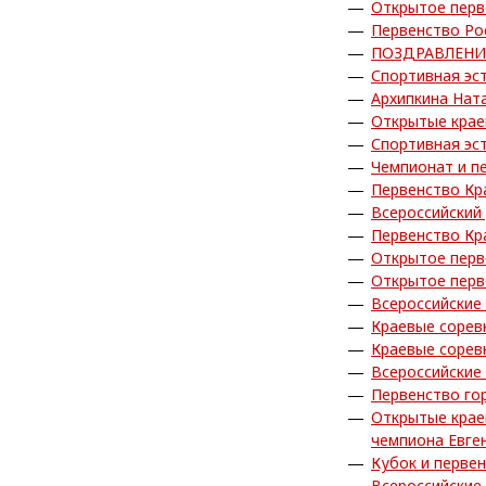
Открытое перв
Первенство Ро
ПОЗДРАВЛЕНИ
Спортивная эс
Архипкина Нат
Открытые крае
Спортивная эс
Чемпионат и п
Первенство Кр
Всероссийский 
Первенство Кр
Открытое перв
Открытое перв
Всероссийские
Краевые сорев
Краевые сорев
Всероссийские
Первенство го
Открытые крае
чемпиона Евге
Кубок и перве
Всероссийские