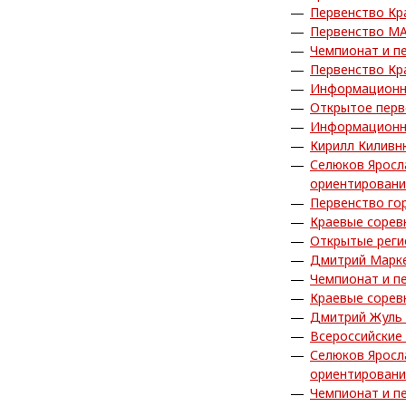
Первенство Кр
Первенство МА
Чемпионат и п
Первенство Кр
Информационн
Открытое перв
Информационн
Кирилл Киливн
Селюков Яросл
ориентирован
Первенство го
Краевые сорев
Открытые реги
Дмитрий Марке
Чемпионат и п
Краевые сорев
Дмитрий Жуль 
Всероссийские
Селюков Яросл
ориентирован
Чемпионат и п