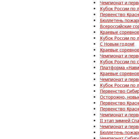
Чемпионат и перв
Кубок России по 
Первенство Красн
Бюллетень пожар
Всероссийские со
Краевые соревно
Кубок России по 
С Новым годом!
Краевые соревнов
Чемпионат и перв
Кубок России по
Платформа «Нави
Краевые соревно
Чемпионат и перв
Кубок России по 
Первенство Сибир
Осторожно, новы
Первенство Красн
Первенство Красн
Чемпионат и перв
II этап зимней С
Чемпионат и перв
Бюллетень пожар
Чемпионат Сибир