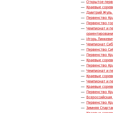
Открытое перв
Краевые сорев
Дмитрий Жуль 
Первенство Кр
Первенство го
Чемпионат и п
ориентирован
Игорь Линкеви
Чемпионат Сиб
Первенство Си
Первенство Кр
Краевые сорев
Первенство Кр
Чемпионат и п
Краевые сорев
Чемпионат и п
Краевые сорев
Первенство Кр
Всероссийская
Первенство Кра
Зимняя Спарта
Краевые сорев