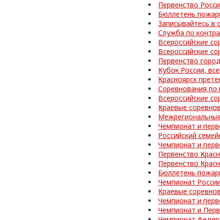
Первенство Росси
Бюллетень пожар
Записывайтесь в 
Служба по контра
Всероссийские со
Всероссийские со
Первенство город
Кубок России, вс
Красноярск прете
Соревнования по 
Всероссийские со
Краевые соревно
Межрегиональные
Чемпионат и перв
Российский семей
Чемпионат и перв
Первенство Красн
Первенство Красн
Бюллетень пожар
Чемпионат Росси
Краевые соревно
Чемпионат и перв
Чемпионат и Перв
Чемпионат федер