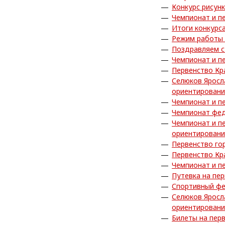
Конкурс рисун
Чемпионат и п
Итоги конкурс
Режим работы 
Поздравляем с
Чемпионат и п
Первенство Кр
Селюков Яросл
ориентирован
Чемпионат и п
Чемпионат фед
Чемпионат и п
ориентирован
Первенство го
Первенство Кр
Чемпионат и п
Путевка на пе
Спортивный фе
Селюков Яросл
ориентирован
Билеты на пер