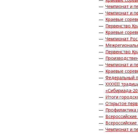
Чемпионат и п
Чемпионат и п
Краевые сорев
Первенство Кр
Краевые сорев
Чемпионат Рос
Межрегиональн
Первенство Кр
Производствен
Чемпионат и п
Краевые сорев
Федеральный п
XXXXIII тради
«Сибириада-20
Итоги городск
Открытое перв
Профилактика
Всероссийские
Всероссийские
Чемпионат и п