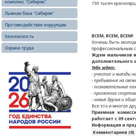
комплекс "Сибиряк"
150 тысяч красноярц
Лыжная база "Сибиряк"
Противодействие коррупции
ВСЕМ, ВСЕМ, ВСЕМ!
Безопасность
Хочешь быть молоды
Охрана труда
профессиональным с
Ждем мальчиков и
дополнительного о
Тебя ждет:
- участие и выезды н
- пребывание на свеж
- познавательные по
- присвоение спортив
- новые друзья и обще
Все это и многое др
Приемная комисс
работает с 09 сент
Информация и пред
Комментариев (0)