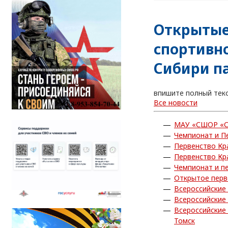
Открытые
спортивн
Сибири п
впишите полный тек
Все новости
МАУ «СШОР «С
Чемпионат и П
Первенство Кр
Первенство Кр
Чемпионат и п
Открытое перв
Всероссийские
Всероссийские
Всероссийские
Томск