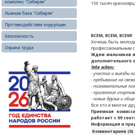
комплекс "Сибиряк"
150 тысяч красноярц
Лыжная база "Сибиряк"
Противодействие коррупции
ВСЕМ, ВСЕМ, ВСЕМ!
Безопасность
Хочешь быть молоды
Охрана труда
профессиональным с
Ждем мальчиков и
дополнительного о
Тебя ждет:
- участие и выезды н
- пребывание на свеж
- познавательные по
- присвоение спортив
- новые друзья и обще
Все это и многое др
Приемная комисс
работает с 09 сент
Информация и пред
Комментариев (0)