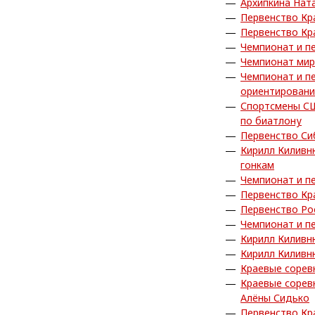
Архипкина Нат
Первенство Кр
Первенство Кр
Чемпионат и п
Чемпионат мир
Чемпионат и п
ориентировани
Спортсмены СШ
по биатлону
Первенство Си
Кирилл Киливн
гонкам
Чемпионат и п
Первенство Кр
Первенство Ро
Чемпионат и п
Кирилл Киливн
Кирилл Киливн
Краевые сорев
Краевые сорев
Алёны Сидько
Первенство Кр