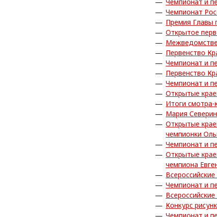
Чемпионат и п
Чемпионат Рос
Премия Главы 
Открытое перв
Межведомствен
Первенство Кр
Чемпионат и п
Первенство Кр
Чемпионат и п
Открытые крае
Итоги смотра-
Мария Северин
Открытые крае
чемпионки Ол
Чемпионат и п
Открытые крае
чемпиона Евге
Всероссийские
Чемпионат и п
Всероссийские
Конкурс рисун
Чемпионат и п