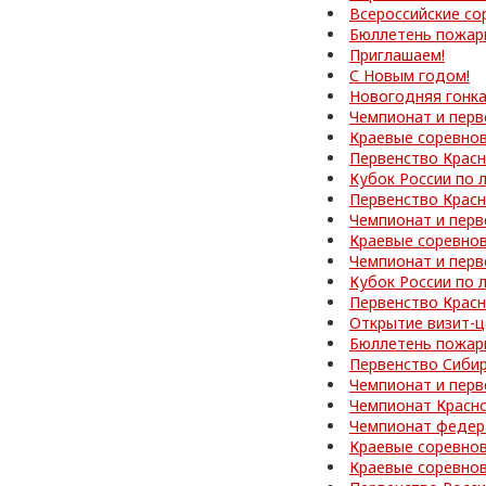
Всероссийские со
Бюллетень пожар
Приглашаем!
С Новым годом!
Новогодняя гонк
Чемпионат и перв
Краевые соревно
Первенство Красн
Кубок России по 
Первенство Красн
Чемпионат и перв
Краевые соревно
Чемпионат и перв
Кубок России по 
Первенство Красн
Открытие визит-ц
Бюллетень пожар
Первенство Сибир
Чемпионат и перв
Чемпионат Красно
Чемпионат федер
Краевые соревно
Краевые соревно