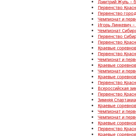
Дмитрий Жуль – б
Первенство Красн
Первенство город
Чемпионат и перв
Игорь Линкевич –
Чемпионат Сибир
Первенство Сибир
Первенство Красн
Краевые соревно
Первенство Красн
Чемпионат и перв
Краевые соревнов
Чемпионат и перв
Краевые соревнов
Первенство Красн
Всероссийская зи
Первенство Красн
Зимняя Спартакиа
Краевые соревнов
Чемпионат и перв
Чемпионат и перв
Краевые соревно
Первенство Красн
Краевые соревно