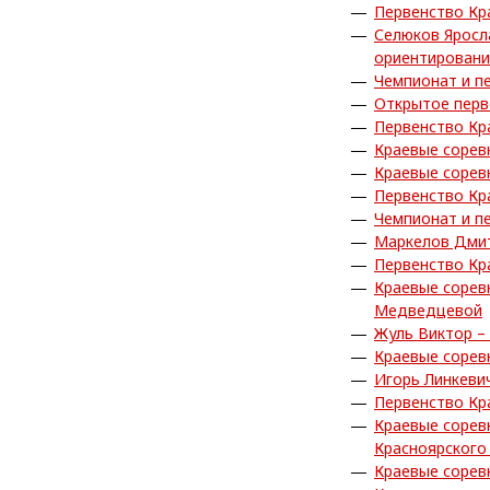
Первенство Кр
Селюков Яросл
ориентирован
Чемпионат и п
Открытое перв
Первенство Кр
Краевые сорев
Краевые сорев
Первенство Кр
Чемпионат и п
Маркелов Дмит
Первенство Кр
Краевые сорев
Медведцевой
Жуль Виктор –
Краевые сорев
Игорь Линкеви
Первенство Кр
Краевые сорев
Красноярского
Краевые сорев