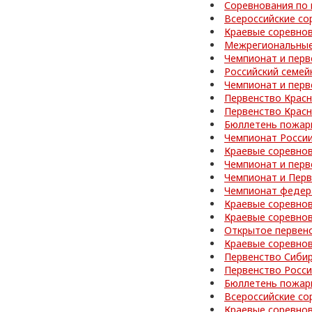
Соревнования по 
Всероссийские со
Краевые соревно
Межрегиональные
Чемпионат и перв
Российский семей
Чемпионат и перв
Первенство Красн
Первенство Красн
Бюллетень пожар
Чемпионат Росси
Краевые соревно
Чемпионат и перв
Чемпионат и Перв
Чемпионат федер
Краевые соревно
Краевые соревнов
Открытое первен
Краевые соревно
Первенство Сибир
Первенство Росс
Бюллетень пожар
Всероссийские со
Краевые соревно