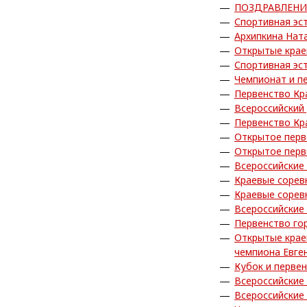
ПОЗДРАВЛЕНИ
Спортивная эс
Архипкина Нат
Открытые крае
Спортивная эс
Чемпионат и п
Первенство Кр
Всероссийский 
Первенство Кр
Открытое перв
Открытое перв
Всероссийские
Краевые сорев
Краевые сорев
Всероссийские
Первенство го
Открытые крае
чемпиона Евге
Кубок и перве
Всероссийские
Всероссийские