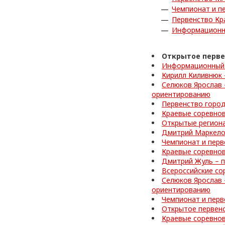
Чемпионат и п
Первенство Кр
Информационн
Открытое перве
Информационный 
Кирилл Киливнюк 
Селюков Ярослав 
ориентированию
Первенство город
Краевые соревно
Открытые регион
Дмитрий Маркелов
Чемпионат и перв
Краевые соревнов
Дмитрий Жуль – п
Всероссийские со
Селюков Ярослав 
ориентированию
Чемпионат и перв
Открытое первен
Краевые соревно