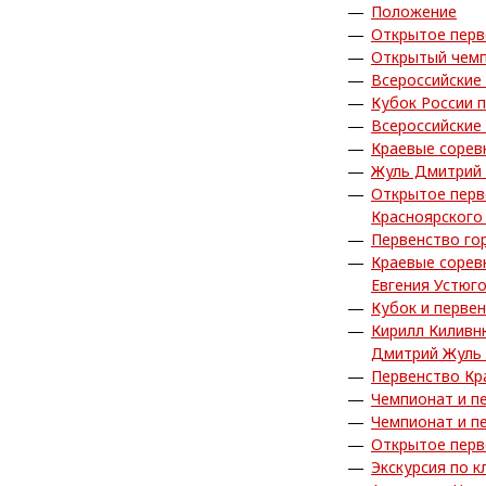
Положение
Открытое перв
Открытый чемп
Всероссийские
Кубок России 
Всероссийские
Краевые сорев
Жуль Дмитрий 
Открытое перв
Красноярского
Первенство го
Краевые сорев
Евгения Устюг
Кубок и перве
Кирилл Киливн
Дмитрий Жуль 
Первенство Кр
Чемпионат и п
Чемпионат и п
Открытое перв
Экскурсия по к