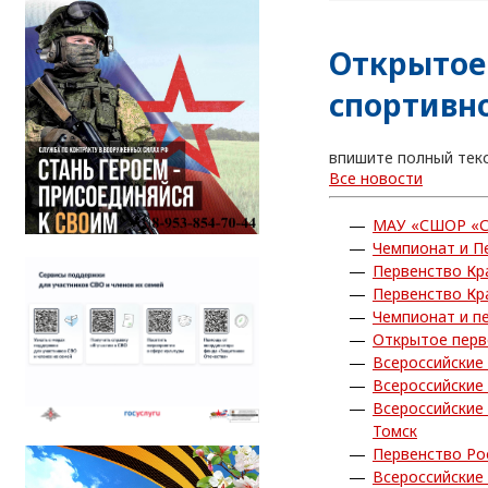
Открытое 
спортивн
впишите полный тек
Все новости
МАУ «СШОР «С
Чемпионат и П
Первенство Кр
Первенство Кр
Чемпионат и п
Открытое перв
Всероссийские
Всероссийские
Всероссийские
Томск
Первенство Ро
Всероссийские