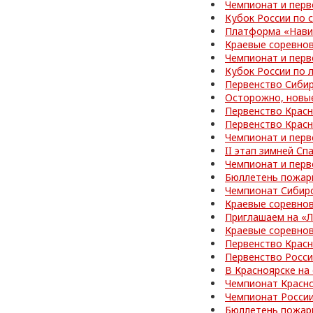
Чемпионат и перв
Кубок России по
Платформа «Нави
Краевые соревно
Чемпионат и перв
Кубок России по 
Первенство Сибир
Осторожно, новы
Первенство Красн
Первенство Красн
Чемпионат и перв
II этап зимней С
Чемпионат и перв
Бюллетень пожар
Чемпионат Сибир
Краевые соревно
Приглашаем на «
Краевые соревно
Первенство Красн
Первенство Росс
В Красноярске на
Чемпионат Красно
Чемпионат Росси
Бюллетень пожар