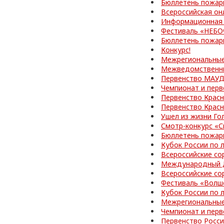
Бюллетень пожар
Всероссийская он
Информационная 
Фестиваль «НЕБ
Бюллетень пожар
Конкурс!
Межрегиональные
Межведомственные
Первенство МАУД
Чемпионат и перв
Первенство Красн
Первенство Красн
Ушел из жизни Го
Смотр-конкурс «С
Бюллетень пожар
Кубок России по 
Всероссийские со
Международный Д
Всероссийские со
Фестиваль «Волш
Кубок России по 
Межрегиональные
Чемпионат и перв
Первенство Росс