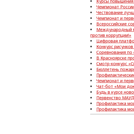
Курсы повышения
Чемпионат Росси
Чествование лучш
Чемпионат и перв
Всероссийские со
Международный м
против коррупции!»
Цифровая платфо
Конкурс рисунков
Соревнования по
В Красноярске пр
Смотр-конкурс «С
Бюллетень пожар
Профилактически
Чемпионат и перв
Чат-бот «Мои до
Будь в курсе нов
Первенство МАУД
Профилактика мо
Профилактика мо