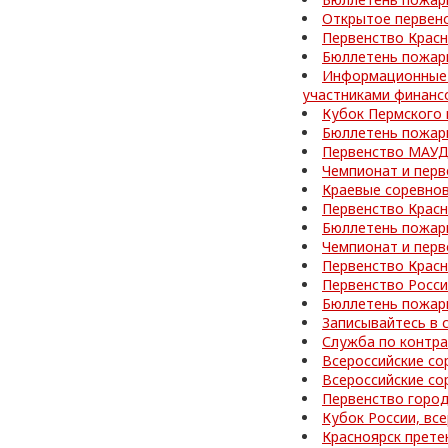
Открытое первен
Первенство Красн
Бюллетень пожар
Информационные 
участниками финанс
Кубок Пермского 
Бюллетень пожар
Первенство МАУД
Чемпионат и перв
Краевые соревнов
Первенство Красн
Бюллетень пожар
Чемпионат и перв
Первенство Красн
Первенство Росси
Бюллетень пожар
Записывайтесь в 
Служба по контра
Всероссийские со
Всероссийские со
Первенство город
Кубок России, вс
Красноярск прете