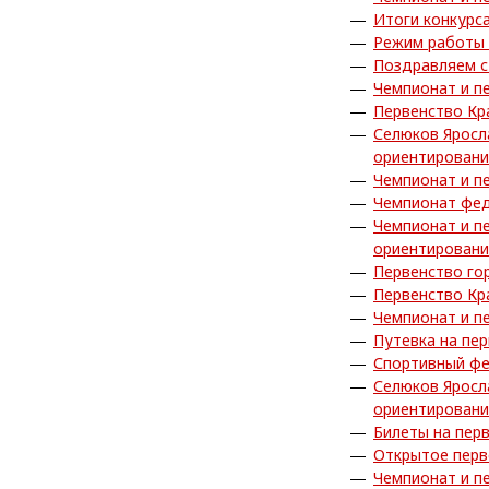
Итоги конкурс
Режим работы 
Поздравляем с
Чемпионат и п
Первенство Кр
Селюков Яросл
ориентирован
Чемпионат и п
Чемпионат фед
Чемпионат и п
ориентирован
Первенство го
Первенство Кр
Чемпионат и п
Путевка на пе
Спортивный фе
Селюков Яросл
ориентирован
Билеты на пер
Открытое перв
Чемпионат и п