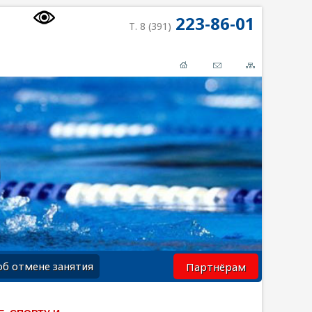
223-86-01
Т. 8 (391)
об отмене занятия
Партнёрам