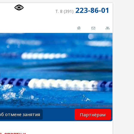
223-86-01
Т. 8 (391)
об отмене занятия
Партнёрам