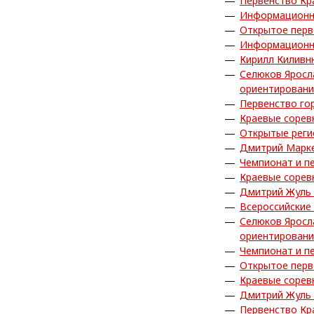
Первенство Кр
Информационн
Открытое перв
Информационн
Кирилл Киливн
Селюков Яросл
ориентирован
Первенство го
Краевые сорев
Открытые реги
Дмитрий Марке
Чемпионат и п
Краевые сорев
Дмитрий Жуль 
Всероссийские
Селюков Яросл
ориентирован
Чемпионат и п
Открытое перв
Краевые сорев
Дмитрий Жуль 
Первенство Кр