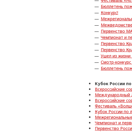
Фестиваль «Н
Бюллетень пож
Конкурс!
Межрегиональн
Межведомствен
Первенство МА
Чемпионат и п
Первенство Кр
Первенство Кр
Ушел из жизни
Смотр-конкурс
Бюллетень пож
Кубок России п
Всероссийские со
Международный Д
Всероссийские со
Фестиваль «Волш
Кубок России по 
Межрегиональные
Чемпионат и перв
Первенство Росс