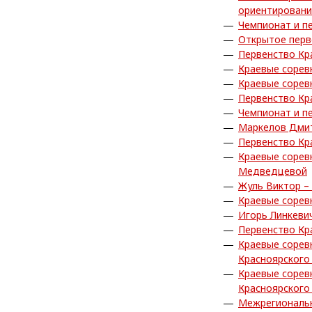
ориентирован
Чемпионат и п
Открытое перв
Первенство Кр
Краевые сорев
Краевые сорев
Первенство Кр
Чемпионат и п
Маркелов Дмит
Первенство Кр
Краевые сорев
Медведцевой
Жуль Виктор –
Краевые сорев
Игорь Линкеви
Первенство Кр
Краевые сорев
Красноярского
Краевые сорев
Красноярского
Межрегиональн