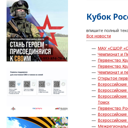
Кубок Ро
впишите полный тек
Все новости
МАУ «СШОР «С
Чемпионат и П
Первенство Кр
Первенство Кр
Чемпионат и п
Открытое перв
Всероссийские
Всероссийские
Всероссийские
Томск
Первенство Ро
Всероссийские
Всероссийские
Межрегиональн