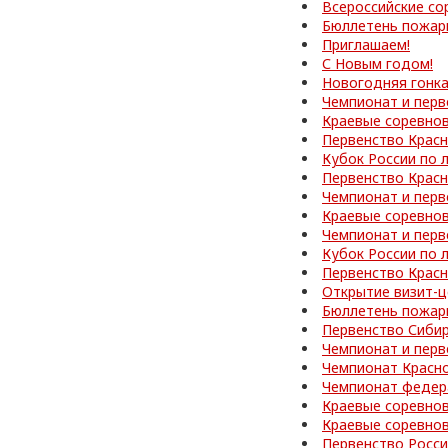
Всероссийские со
Бюллетень пожар
Приглашаем!
С Новым годом!
Новогодняя гонк
Чемпионат и перв
Краевые соревно
Первенство Красн
Кубок России по 
Первенство Красн
Чемпионат и перв
Краевые соревно
Чемпионат и перв
Кубок России по 
Первенство Красн
Открытие визит-ц
Бюллетень пожар
Первенство Сибир
Чемпионат и перв
Чемпионат Красно
Чемпионат федер
Краевые соревно
Краевые соревно
Первенство Росс