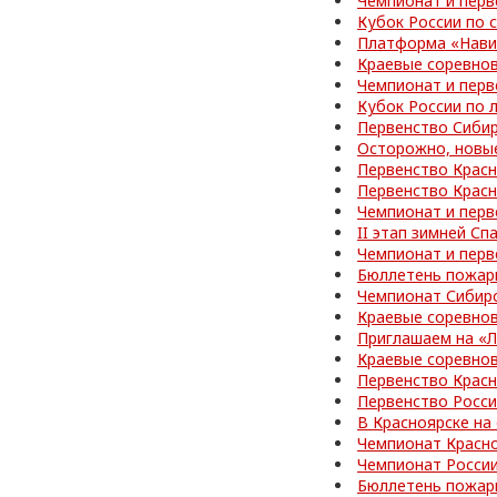
Чемпионат и перв
Кубок России по
Платформа «Нави
Краевые соревно
Чемпионат и перв
Кубок России по 
Первенство Сибир
Осторожно, новы
Первенство Красн
Первенство Красн
Чемпионат и перв
II этап зимней С
Чемпионат и перв
Бюллетень пожар
Чемпионат Сибир
Краевые соревно
Приглашаем на «
Краевые соревно
Первенство Красн
Первенство Росс
В Красноярске на
Чемпионат Красно
Чемпионат Росси
Бюллетень пожар