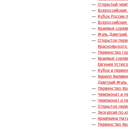
Открытый чемп
Всероссийские
Кубок России 
Всероссийские
Краевые сорев
Жуль Дмитрий 
Открытое перв
Красноярского
Первенство го
Краевые сорев
Евгения Устюг
Кубок и перве
Кирилл Киливн
Дмитрий Жуль 
Первенство Кр
Чемпионат и п
Чемпионат и п
Открытое перв
Экскурсия по к
Архипкина Нат
Первенство Кр