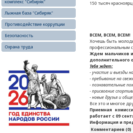
комплекс "Сибиряк"
150 тысяч красноярц
Лыжная база "Сибиряк"
Противодействие коррупции
ВСЕМ, ВСЕМ, ВСЕМ!
Безопасность
Хочешь быть молоды
Охрана труда
профессиональным с
Ждем мальчиков и
дополнительного о
Тебя ждет:
- участие и выезды н
- пребывание на свеж
- познавательные по
- присвоение спортив
- новые друзья и обще
Все это и многое др
Приемная комисс
работает с 09 сент
Информация и пред
Комментариев (0)