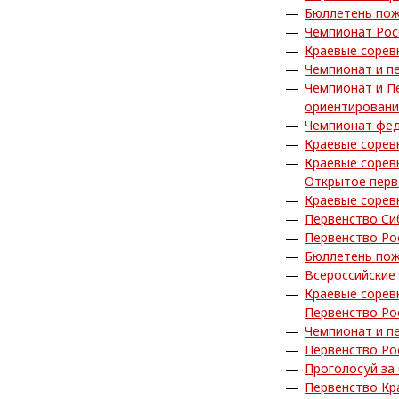
Бюллетень пож
Чемпионат Рос
Краевые сорев
Чемпионат и п
Чемпионат и П
ориентирован
Чемпионат фед
Краевые сорев
Краевые сорев
Открытое перв
Краевые сорев
Первенство Си
Первенство Ро
Бюллетень пож
Всероссийские
Краевые сорев
Первенство Ро
Чемпионат и п
Первенство Ро
Проголосуй за
Первенство Кр