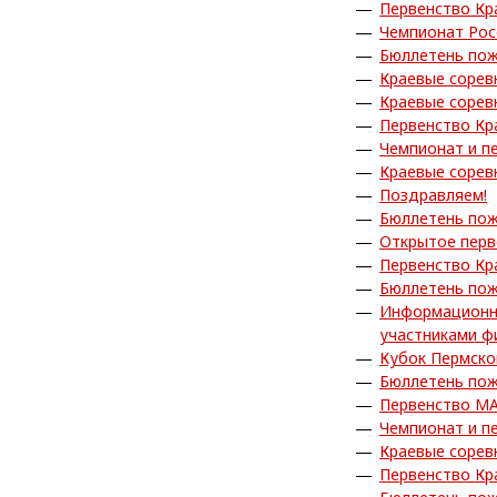
Первенство Кр
Чемпионат Рос
Бюллетень пож
Краевые сорев
Краевые сорев
Первенство Кр
Чемпионат и п
Краевые сорев
Поздравляем!
Бюллетень пож
Открытое пер
Первенство Кр
Бюллетень пож
Информационны
участниками ф
Кубок Пермско
Бюллетень пож
Первенство МА
Чемпионат и п
Краевые сорев
Первенство Кр