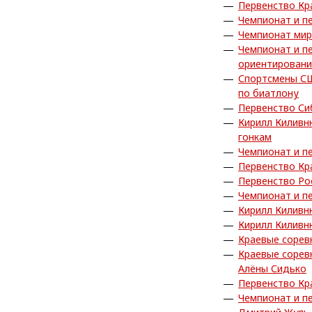
Первенство Кр
Чемпионат и п
Чемпионат мир
Чемпионат и п
ориентировани
Спортсмены СШ
по биатлону
Первенство Си
Кирилл Киливн
гонкам
Чемпионат и п
Первенство Кр
Первенство Ро
Чемпионат и п
Кирилл Киливн
Кирилл Киливн
Краевые сорев
Краевые сорев
Алёны Сидько
Первенство Кр
Чемпионат и п