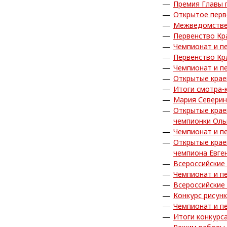
Премия Главы 
Открытое перв
Межведомствен
Первенство Кр
Чемпионат и п
Первенство Кр
Чемпионат и п
Открытые крае
Итоги смотра-
Мария Северин
Открытые крае
чемпионки Ол
Чемпионат и п
Открытые крае
чемпиона Евге
Всероссийские
Чемпионат и п
Всероссийские
Конкурс рисун
Чемпионат и п
Итоги конкурс