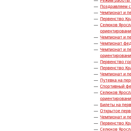
Режим работы 
Поздравляем с
Чемпионат и п
Первенство Кр
Селюков Яросл
ориентирован
Чемпионат и п
Чемпионат фед
Чемпионат и п
ориентирован
Первенство го
Первенство Кр
Чемпионат и п
Путевка на пе
Спортивный фе
Селюков Яросл
ориентирован
Билеты на пер
Открытое перв
Чемпионат и п
Первенство Кр
Селюков Яросл