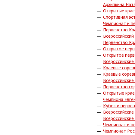
Архипкина Нат
Открытые крае
Спортивная эс
Чемпионат и п
Первенство Кр
Всероссийский 
Первенство Кр
Открытое перв
Открытое перв
Всероссийские
Краевые сорев
Краевые сорев
Всероссийские
Первенство го
Открытые крае
чемпиона Евге
Кубок и перве
Всероссийские
Всероссийские
Чемпионат и п
Чемпионат Рос