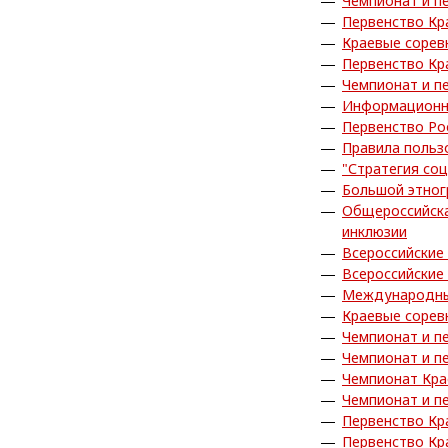
Чемпионат и п
Первенство Кр
Краевые сорев
Первенство Кр
Чемпионат и п
Информационн
Первенство Ро
Правила польз
"Стратегия со
Большой этног
Общероссийска
инклюзии
Всероссийские
Всероссийские
Международны
Краевые сорев
Чемпионат и п
Чемпионат и п
Чемпионат Кра
Чемпионат и п
Первенство Кр
Первенство Кр