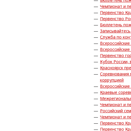
Бюллетень пож
Чемпионат и п
Первенство Кр
Первенство Ро
Бюллетень пож
Записывайтесь 
Служба по кон
Всероссийские
Всероссийские
Первенство го
Кубок России,
Красноярск пр
Соревнования 
коррупцией
Всероссийские
Краевые сорев
Межрегиональн
Чемпионат и п
Российский се
Чемпионат и п
Первенство Кр
Первенство Кр