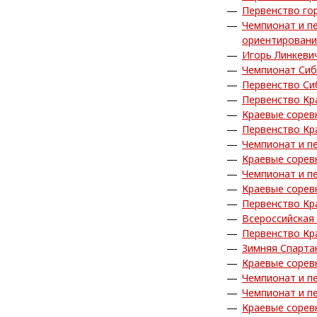
Первенство го
Чемпионат и п
ориентирован
Игорь Линкеви
Чемпионат Сиб
Первенство Си
Первенство Кр
Краевые сорев
Первенство Кр
Чемпионат и п
Краевые сорев
Чемпионат и п
Краевые сорев
Первенство Кр
Всероссийская
Первенство Кра
Зимняя Спарта
Краевые сорев
Чемпионат и п
Чемпионат и п
Краевые сорев