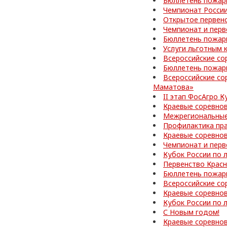
Бюллетень пожар
Чемпионат Росси
Открытое первенс
Чемпионат и перв
Бюллетень пожар
Услуги льготным 
Всероссийские со
Бюллетень пожар
Всероссийские со
Маматова»
II этап ФосАгро 
Краевые соревно
Межрегиональные
Профилактика пр
Краевые соревно
Чемпионат и перв
Кубок России по 
Первенство Красн
Бюллетень пожар
Всероссийские со
Краевые соревно
Кубок России по 
С Новым годом!
Краевые соревнов