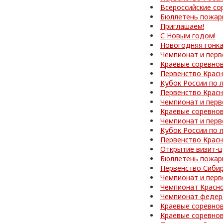
Всероссийские со
Бюллетень пожар
Приглашаем!
С Новым годом!
Новогодняя гонк
Чемпионат и перв
Краевые соревно
Первенство Красн
Кубок России по 
Первенство Красн
Чемпионат и перв
Краевые соревно
Чемпионат и перв
Кубок России по 
Первенство Красн
Открытие визит-ц
Бюллетень пожар
Первенство Сибир
Чемпионат и перв
Чемпионат Красно
Чемпионат федер
Краевые соревно
Краевые соревно