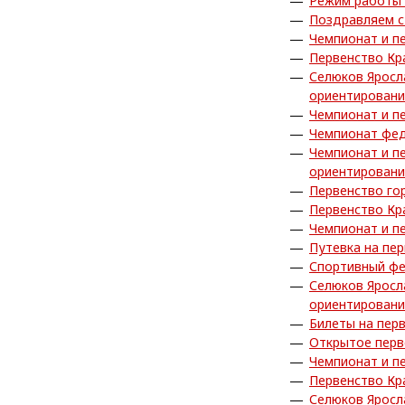
Режим работы 
Поздравляем с
Чемпионат и п
Первенство Кр
Селюков Яросл
ориентирован
Чемпионат и п
Чемпионат фед
Чемпионат и п
ориентирован
Первенство го
Первенство Кр
Чемпионат и п
Путевка на пе
Спортивный фе
Селюков Яросл
ориентирован
Билеты на пер
Открытое перв
Чемпионат и п
Первенство Кр
Селюков Яросл