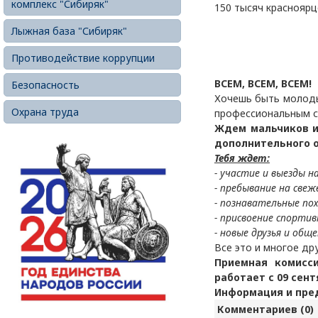
комплекс "Сибиряк"
150 тысяч красноярц
Лыжная база "Сибиряк"
Противодействие коррупции
ВСЕМ, ВСЕМ, ВСЕМ!
Безопасность
Хочешь быть молоды
Охрана труда
профессиональным с
Ждем мальчиков и
дополнительного о
Тебя ждет:
- участие и выезды н
- пребывание на свеж
- познавательные по
- присвоение спортив
- новые друзья и обще
Все это и многое др
Приемная комисс
работает с 09 сент
Информация и пред
Комментариев (0)