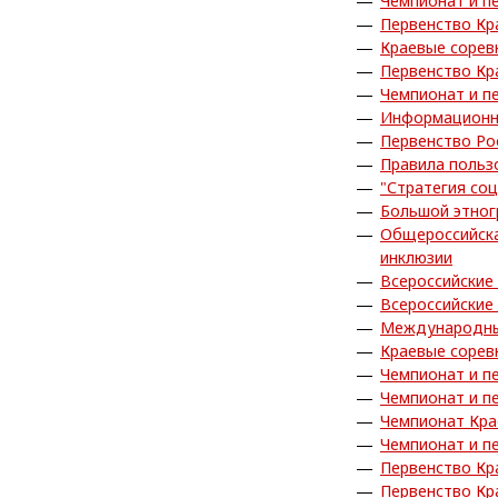
Чемпионат и п
Первенство Кр
Краевые сорев
Первенство Кр
Чемпионат и п
Информационн
Первенство Ро
Правила польз
"Стратегия со
Большой этног
Общероссийска
инклюзии
Всероссийские
Всероссийские
Международны
Краевые сорев
Чемпионат и п
Чемпионат и п
Чемпионат Кра
Чемпионат и п
Первенство Кр
Первенство Кр