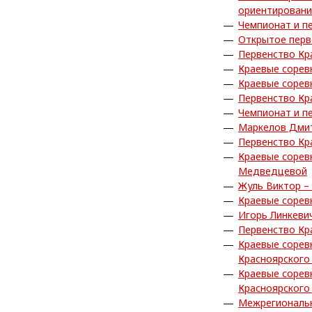
ориентирован
Чемпионат и п
Открытое перв
Первенство Кр
Краевые сорев
Краевые сорев
Первенство Кр
Чемпионат и п
Маркелов Дмит
Первенство Кр
Краевые сорев
Медведцевой
Жуль Виктор –
Краевые сорев
Игорь Линкеви
Первенство Кр
Краевые сорев
Красноярского
Краевые сорев
Красноярского
Межрегиональн