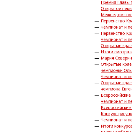
Премия Главы 
Открытое перв
Межведомствен
Первенство Кр
Чемпионат и п
Первенство Кр
Чемпионат и п
Открытые крае
Итоги смотра-
Мария Северин
Открытые крае
чемпионки Ол
Чемпионат и п
Открытые крае
чемпиона Евге
Всероссийские
Чемпионат и п
Всероссийские
Конкурс рисун
Чемпионат и п
Итоги конкурс