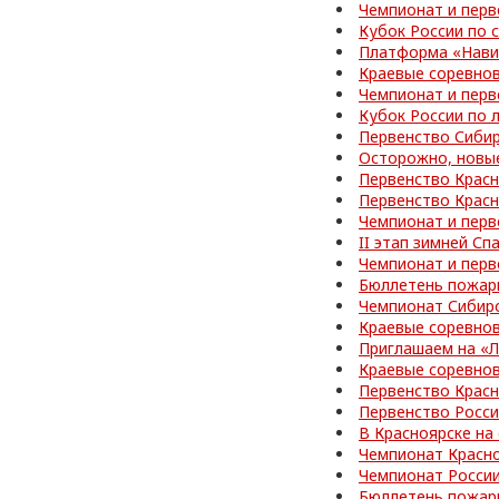
Чемпионат и перв
Кубок России по
Платформа «Нави
Краевые соревно
Чемпионат и перв
Кубок России по 
Первенство Сибир
Осторожно, новы
Первенство Красн
Первенство Красн
Чемпионат и перв
II этап зимней С
Чемпионат и перв
Бюллетень пожар
Чемпионат Сибир
Краевые соревно
Приглашаем на «
Краевые соревно
Первенство Красн
Первенство Росс
В Красноярске на
Чемпионат Красно
Чемпионат Росси
Бюллетень пожар