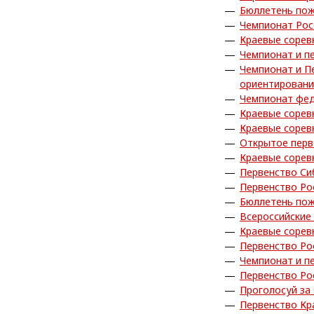
Бюллетень пож
Чемпионат Рос
Краевые сорев
Чемпионат и п
Чемпионат и П
ориентирован
Чемпионат фед
Краевые сорев
Краевые сорев
Открытое перв
Краевые сорев
Первенство Си
Первенство Ро
Бюллетень пож
Всероссийские
Краевые сорев
Первенство Ро
Чемпионат и п
Первенство Ро
Проголосуй за
Первенство Кр