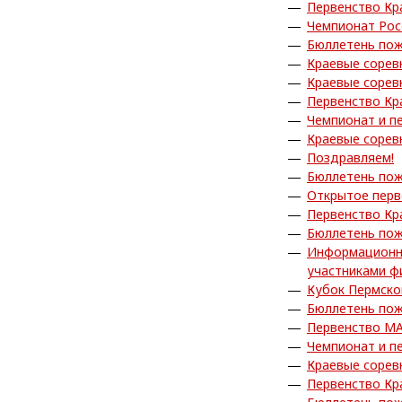
Первенство Кр
Чемпионат Рос
Бюллетень пож
Краевые сорев
Краевые сорев
Первенство Кр
Чемпионат и п
Краевые сорев
Поздравляем!
Бюллетень пож
Открытое пер
Первенство Кр
Бюллетень пож
Информационны
участниками ф
Кубок Пермско
Бюллетень пож
Первенство МА
Чемпионат и п
Краевые сорев
Первенство Кр