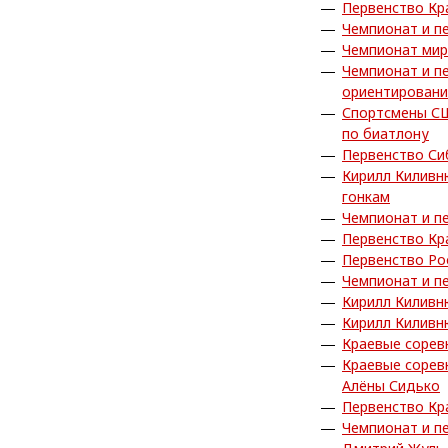
Первенство Кр
Чемпионат и п
Чемпионат мир
Чемпионат и п
ориентировани
Спортсмены СШ
по биатлону
Первенство Си
Кирилл Киливн
гонкам
Чемпионат и п
Первенство Кр
Первенство Ро
Чемпионат и п
Кирилл Киливн
Кирилл Киливн
Краевые сорев
Краевые сорев
Алёны Сидько
Первенство Кр
Чемпионат и п