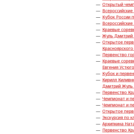
Открытый чемп
Всероссийские
Кубок России 
Всероссийские
Краевые сорев
Жуль Дмитрий 
Открытое перв
Красноярского
Первенство го
Краевые сорев
Евгения Устюг
Кубок и перве
Кирилл Киливн
Дмитрий Жуль 
Первенство Кр
Чемпионат и п
Чемпионат и п
Открытое перв
Экскурсия по к
Архипкина Нат
Первенство Кр