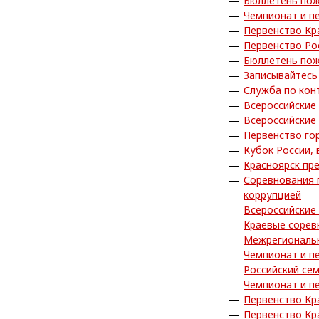
Бюллетень пож
Чемпионат и п
Первенство Кр
Первенство Ро
Бюллетень пож
Записывайтесь 
Служба по кон
Всероссийские
Всероссийские
Первенство го
Кубок России,
Красноярск пр
Соревнования 
коррупцией
Всероссийские
Краевые сорев
Межрегиональн
Чемпионат и п
Российский се
Чемпионат и п
Первенство Кр
Первенство Кр