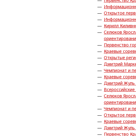
Первенство Кр
Информационн
Открытое перв
Информационн
Кирилл Киливн
Селюков Яросл
ориентирован
Первенство го
Краевые сорев
Открытые реги
Дмитрий Марке
Чемпионат и п
Краевые сорев
Дмитрий Жуль 
Всероссийские
Селюков Яросл
ориентирован
Чемпионат и п
Открытое перв
Краевые сорев
Дмитрий Жуль 
Первенство Кр