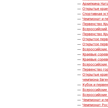
Архипкина Нат
Открытые крае
Спортивная эс
Чемпионат и п
Первенство Кр
Всероссийский 
Первенство Кр
Открытое перв
Открытое перв
Всероссийские
Краевые сорев
Краевые сорев
Всероссийские
Первенство го
Открытые крае
чемпиона Евге
Кубок и перве
Всероссийские
Всероссийские
Чемпионат и п
Чемпионат Рос