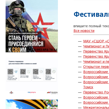
Фестивал
впишите полный тек
Все новости
МАУ «СШОР «С
Чемпионат и П
Первенство Кр
Первенство Кр
Чемпионат и п
Открытое перв
Всероссийские
Всероссийские
Всероссийские
Томск
Первенство Ро
Всероссийские
Всероссийские
Межрегиональн