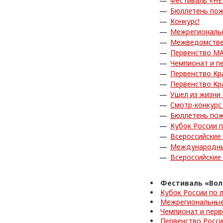
Фестиваль «Н
Бюллетень пож
Конкурс!
Межрегиональн
Межведомствен
Первенство МА
Чемпионат и п
Первенство Кр
Первенство Кр
Ушел из жизни
Смотр-конкурс
Бюллетень пож
Кубок России 
Всероссийские
Международны
Всероссийские
Фестиваль «Вол
Кубок России по 
Межрегиональные
Чемпионат и перв
Первенство Росс