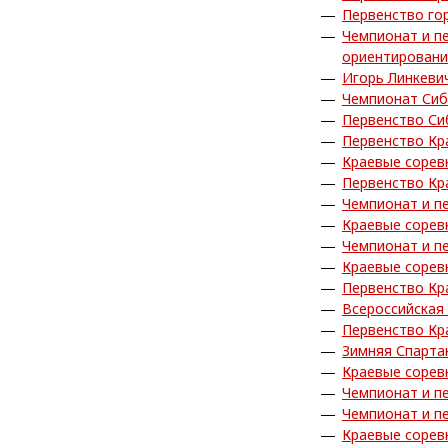
Первенство го
Чемпионат и п
ориентирован
Игорь Линкеви
Чемпионат Сиб
Первенство Си
Первенство Кр
Краевые сорев
Первенство Кр
Чемпионат и п
Краевые сорев
Чемпионат и п
Краевые сорев
Первенство Кр
Всероссийская
Первенство Кра
Зимняя Спарта
Краевые сорев
Чемпионат и п
Чемпионат и п
Краевые сорев