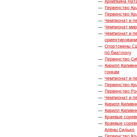
Архипкина Нат
Первенство Кр
Первенство Кр
Чемпионат и п
Чемпионат мир
Чемпионат и п
ориентировани
Спортсмены СШ
по биатлону
Первенство Си
Кирилл Киливн
гонкам
Чемпионат и п
Первенство Кр
Первенство Ро
Чемпионат и п
Кирилл Киливн
Кирилл Киливн
Краевые сорев
Краевые сорев
Алёны Сидько
Первенство Кр