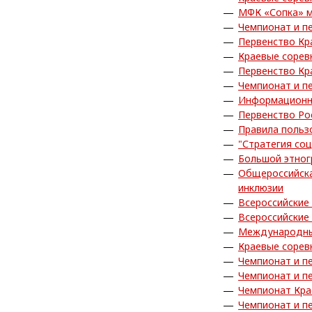
МФК «Сопка» м
Чемпионат и п
Первенство Кр
Краевые сорев
Первенство Кр
Чемпионат и п
Информационн
Первенство Ро
Правила польз
"Стратегия со
Большой этног
Общероссийска
инклюзии
Всероссийские
Всероссийские
Международны
Краевые сорев
Чемпионат и п
Чемпионат и п
Чемпионат Кра
Чемпионат и п