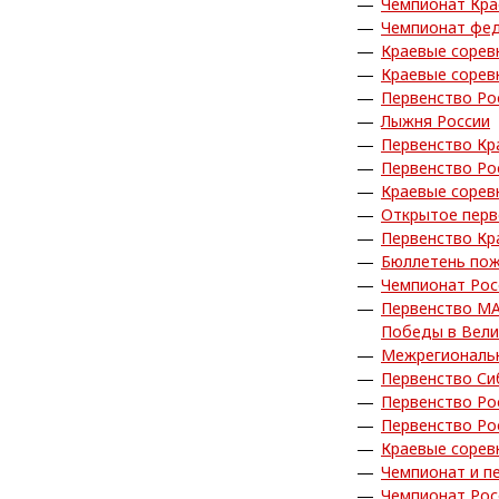
Чемпионат Кра
Чемпионат фед
Краевые сорев
Краевые сорев
Первенство Ро
Лыжня России
Первенство Кр
Первенство Ро
Краевые сорев
Открытое пер
Первенство Кр
Бюллетень пож
Чемпионат Рос
Первенство МА
Победы в Вели
Межрегиональн
Первенство Си
Первенство Ро
Первенство Ро
Краевые сорев
Чемпионат и п
Чемпионат Рос