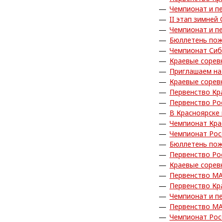
Чемпионат и п
II этап зимне
Чемпионат и п
Бюллетень пож
Чемпионат Сиб
Краевые сорев
Приглашаем на
Краевые сорев
Первенство Кр
Первенство Ро
В Красноярске
Чемпионат Кра
Чемпионат Рос
Бюллетень пож
Первенство Ро
Краевые сорев
Первенство М
Первенство Кр
Чемпионат и п
Первенство М
Чемпионат Рос