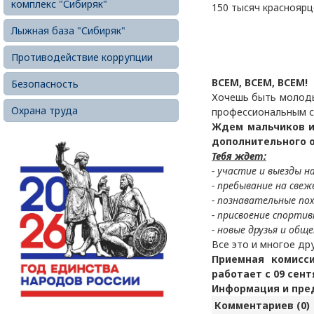
комплекс "Сибиряк"
150 тысяч красноярц
Лыжная база "Сибиряк"
Противодействие коррупции
ВСЕМ, ВСЕМ, ВСЕМ!
Безопасность
Хочешь быть молоды
Охрана труда
профессиональным с
Ждем мальчиков и
дополнительного о
Тебя ждет:
- участие и выезды н
- пребывание на свеж
- познавательные по
- присвоение спортив
- новые друзья и обще
Все это и многое др
Приемная комисс
работает с 09 сент
Информация и пред
Комментариев (0)