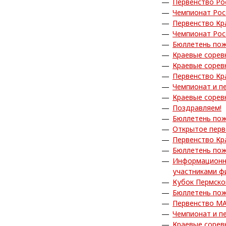
Первенство Ро
Чемпионат Рос
Первенство Кр
Чемпионат Рос
Бюллетень пож
Краевые сорев
Краевые сорев
Первенство Кр
Чемпионат и п
Краевые сорев
Поздравляем!
Бюллетень пож
Открытое пер
Первенство Кр
Бюллетень пож
Информационны
участниками ф
Кубок Пермско
Бюллетень пож
Первенство МА
Чемпионат и п
Краевые сорев