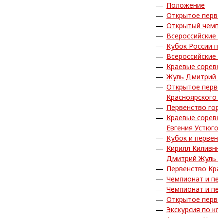
Положение
Открытое перв
Открытый чемп
Всероссийские
Кубок России 
Всероссийские
Краевые сорев
Жуль Дмитрий 
Открытое перв
Красноярского
Первенство го
Краевые сорев
Евгения Устюг
Кубок и перве
Кирилл Киливн
Дмитрий Жуль 
Первенство Кр
Чемпионат и п
Чемпионат и п
Открытое перв
Экскурсия по к