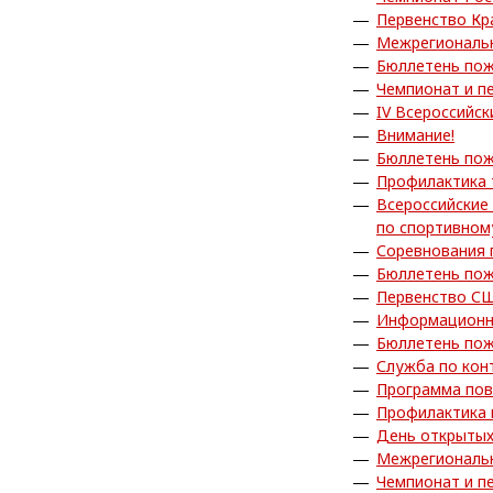
Первенство Кр
Межрегиональн
Бюллетень пож
Чемпионат и п
IV Всероссийск
Внимание!
Бюллетень пож
Профилактика 
Всероссийские
по спортивном
Соревнования 
Бюллетень пож
Первенство СШ
Информационно
Бюллетень пож
Служба по кон
Программа пов
Профилактика 
День открытых
Межрегиональн
Чемпионат и п