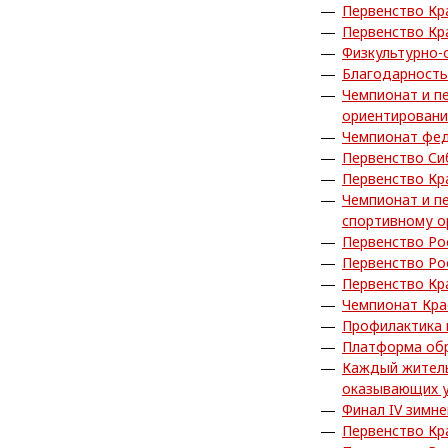
Первенство Кр
Первенство Кр
Физкультурно-
Благодарность
Чемпионат и п
ориентирован
Чемпионат фед
Первенство Си
Первенство Кр
Чемпионат и п
спортивному о
Первенство Ро
Первенство Ро
Первенство Кр
Чемпионат Кра
Профилактика
Платформа обра
Каждый житель
оказывающих у
Финал IV зимн
Первенство Кр