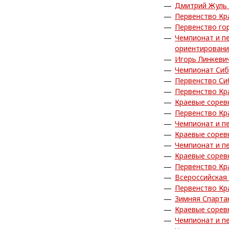
Дмитрий Жуль 
Первенство Кр
Первенство го
Чемпионат и п
ориентирован
Игорь Линкеви
Чемпионат Сиб
Первенство Си
Первенство Кр
Краевые сорев
Первенство Кр
Чемпионат и п
Краевые сорев
Чемпионат и п
Краевые сорев
Первенство Кр
Всероссийская
Первенство Кра
Зимняя Спарта
Краевые сорев
Чемпионат и п