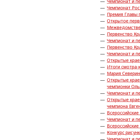
Чемпионат и п
Чемпионат Рос
Премия Главы 
Открытое перв
Межведомствен
Первенство Кр
Чемпионат и п
Первенство Кр
Чемпионат и п
Открытые крае
Итоги смотра-
Мария Северин
Открытые крае
чемпионки Ол
Чемпионат и п
Открытые крае
чемпиона Евге
Всероссийские
Чемпионат и п
Всероссийские
Конкурс рисун
Чемпионат и п