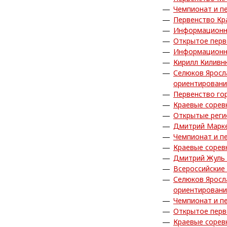
Чемпионат и п
Первенство Кр
Информационн
Открытое перв
Информационн
Кирилл Киливн
Селюков Яросл
ориентирован
Первенство го
Краевые сорев
Открытые реги
Дмитрий Марке
Чемпионат и п
Краевые сорев
Дмитрий Жуль 
Всероссийские
Селюков Яросл
ориентирован
Чемпионат и п
Открытое перв
Краевые сорев