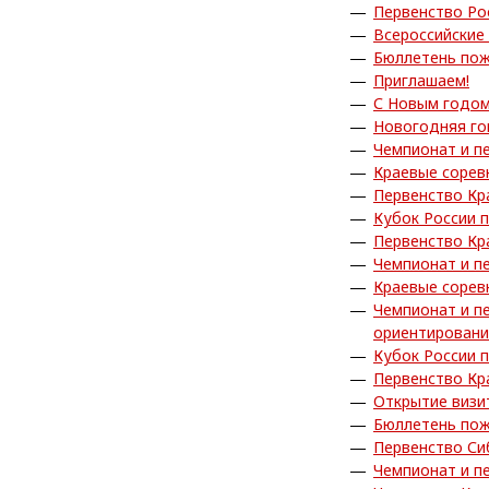
Первенство Ро
Всероссийские
Бюллетень пож
Приглашаем!
С Новым годом
Новогодняя го
Чемпионат и п
Краевые сорев
Первенство Кр
Кубок России 
Первенство Кр
Чемпионат и п
Краевые сорев
Чемпионат и п
ориентирован
Кубок России 
Первенство Кр
Открытие визи
Бюллетень пож
Первенство Си
Чемпионат и п