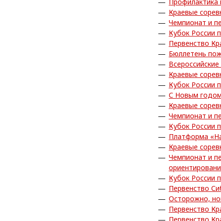
Профилактика 
Краевые сорев
Чемпионат и п
Кубок России 
Первенство Кр
Бюллетень пож
Всероссийские
Краевые сорев
Кубок России 
С Новым годом
Краевые сорев
Чемпионат и п
Кубок России 
Платформа «На
Краевые сорев
Чемпионат и п
ориентирован
Кубок России 
Первенство Си
Осторожно, но
Первенство Кр
Первенство Кр