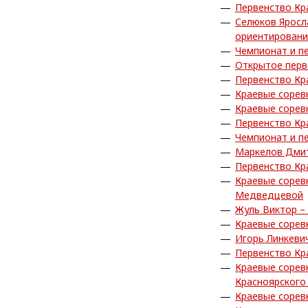
Первенство Кр
Селюков Яросл
ориентирован
Чемпионат и п
Открытое перв
Первенство Кр
Краевые сорев
Краевые сорев
Первенство Кр
Чемпионат и п
Маркелов Дмит
Первенство Кр
Краевые сорев
Медведцевой
Жуль Виктор –
Краевые сорев
Игорь Линкеви
Первенство Кр
Краевые сорев
Красноярского
Краевые сорев