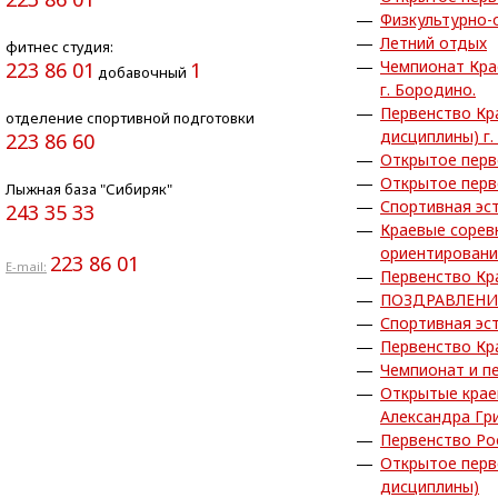
Физкультурно-
Летний отдых
фитнес студия:
Чемпионат Кра
223 86 01
1
добавочный
г. Бородино.
Первенство Кр
отделение спортивной подготовки
дисциплины) г.
223 86 60
Открытое перв
Открытое перв
Лыжная база "Сибиряк"
Спортивная эс
243 35 33
Краевые сорев
ориентирован
223 86 01
E-mail:
Первенство Кр
ПОЗДРАВЛЕНИ
Спортивная эс
Первенство Кр
Чемпионат и п
Открытые крае
Александра Гр
Первенство Ро
Открытое перв
дисциплины)