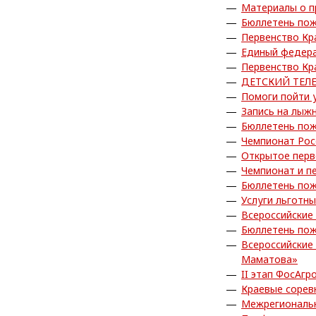
Материалы о п
Бюллетень пож
Первенство Кр
Единый федера
Первенство Кр
ДЕТСКИЙ ТЕЛ
Помоги пойти 
Запись на лыжн
Бюллетень пож
Чемпионат Рос
Открытое перв
Чемпионат и п
Бюллетень пож
Услуги льготн
Всероссийские
Бюллетень пож
Всероссийские
Маматова»
II этап ФосАгр
Краевые сорев
Межрегиональн