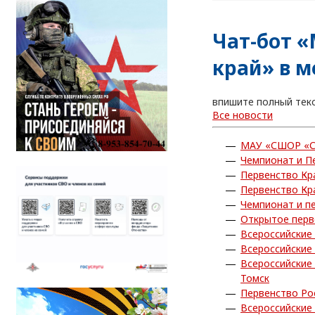
Чат-бот 
край» в 
впишите полный тек
Все новости
МАУ «СШОР «С
Чемпионат и П
Первенство Кр
Первенство Кр
Чемпионат и п
Открытое перв
Всероссийские
Всероссийские
Всероссийские
Томск
Первенство Ро
Всероссийские