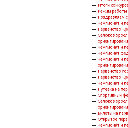
Итоги конкурс
Режим работы 
Поздравляем с
Чемпионат и п
Первенство Кр
Селюков Яросл
ориентирован
Чемпионат и п
Чемпионат фед
Чемпионат и п
ориентирован
Первенство го
Первенство Кр
Чемпионат и п
Путевка на пе
Спортивный фе
Селюков Яросл
ориентирован
Билеты на пер
Открытое перв
Чемпионат и п