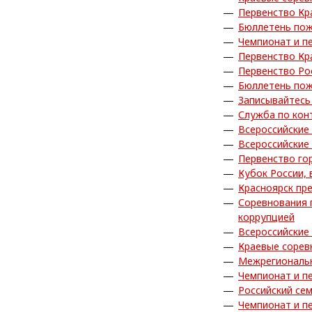
Первенство Кр
Бюллетень пож
Чемпионат и п
Первенство Кр
Первенство Ро
Бюллетень пож
Записывайтесь 
Служба по кон
Всероссийские
Всероссийские
Первенство го
Кубок России,
Красноярск пр
Соревнования 
коррупцией
Всероссийские
Краевые сорев
Межрегиональн
Чемпионат и п
Российский се
Чемпионат и п