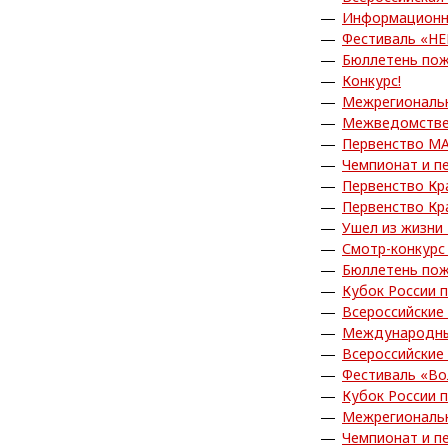
Информационн
Фестиваль «Н
Бюллетень пож
Конкурс!
Межрегиональн
Межведомствен
Первенство МА
Чемпионат и п
Первенство Кр
Первенство Кр
Ушел из жизни
Смотр-конкурс
Бюллетень пож
Кубок России 
Всероссийские
Международны
Всероссийские
Фестиваль «Во
Кубок России 
Межрегиональн
Чемпионат и п