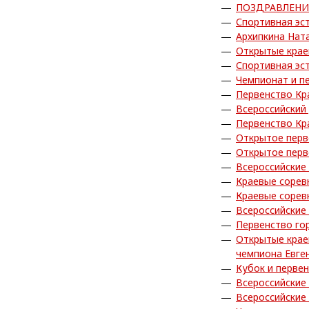
ПОЗДРАВЛЕНИ
Спортивная эс
Архипкина Нат
Открытые крае
Спортивная эс
Чемпионат и п
Первенство Кр
Всероссийский 
Первенство Кр
Открытое перв
Открытое перв
Всероссийские
Краевые сорев
Краевые сорев
Всероссийские
Первенство го
Открытые крае
чемпиона Евге
Кубок и перве
Всероссийские
Всероссийские