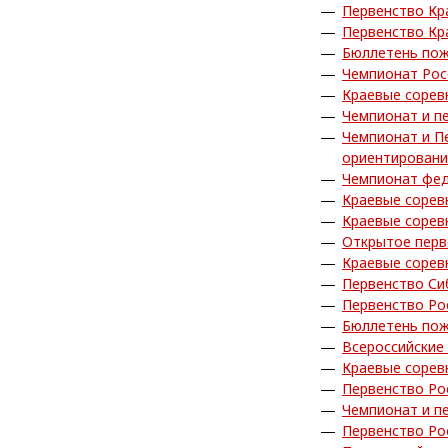
Первенство Кр
Первенство Кр
Бюллетень пож
Чемпионат Рос
Краевые сорев
Чемпионат и п
Чемпионат и П
ориентирован
Чемпионат фед
Краевые сорев
Краевые сорев
Открытое перв
Краевые сорев
Первенство Си
Первенство Ро
Бюллетень пож
Всероссийские
Краевые сорев
Первенство Ро
Чемпионат и п
Первенство Ро